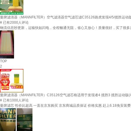
曼牌滤清器（MANNFILTER）空气滤清器空气滤芯滤C35126路虎发现4/5/揽胜运
¥
已有2000人评论
物流信息秒更新，运输快如闪电，全程畅通无阻，省心又放心！质量很好，买了很多
TOP
2
曼牌滤清器（MANNFILTER）C35126空气滤芯格适用于发现者4 揽胜3 揽胜运动版
¥
已有1000人评论
曼牌滤芯 性价比超高 一直在京东购买 京东商城品质保证 价格实惠 赶上6.18免安装