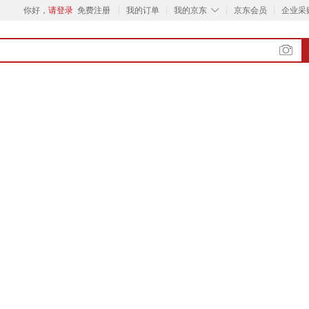
◇
你好，
请登录
免费注册
我的订单
我的京东
京东会员
企业采