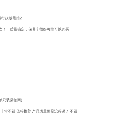
动版行政版需拍2
次了，质量稳定，保养车很好可靠可以购买
(单只装需拍两)
费 非常不错 值得推荐 产品质量更是没得说了 不错