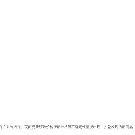
品！因可能存在系统缓存、页面更新导致价格变动异常等不确定性情况出现，如您发现活动商品