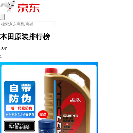
本田原装排行榜
TOP
1