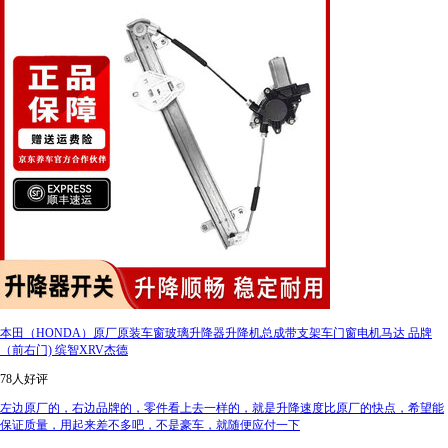
本田（HONDA）原厂原装车窗玻璃升降器升降机总成带支架车门窗电机马达 品牌
（前右门) 缤智XRV杰德
78人好评
左边原厂的，右边品牌的，零件看上去一样的，就是升降速度比原厂的快点，希望能
保证质量，用起来差不多吧，不是豪车，就随便应付一下