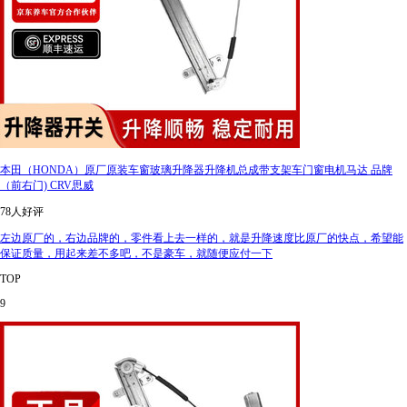
本田（HONDA）原厂原装车窗玻璃升降器升降机总成带支架车门窗电机马达 品牌
（前右门) CRV思威
78人好评
左边原厂的，右边品牌的，零件看上去一样的，就是升降速度比原厂的快点，希望能
保证质量，用起来差不多吧，不是豪车，就随便应付一下
TOP
9