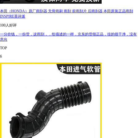
本田（HONDA）原厂雨刮器 无骨雨刷 雨刮 前雨刮片 后雨刮器 本田原装正品雨刮
INSPIRE英诗派
100人好评
一分价钱，一份货，这雨刮，，给描述的一样，京东的货很正品，挂的很干净，没有
意向
TOP
6