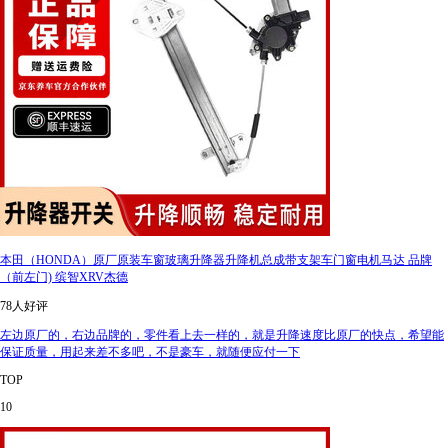
本田（HONDA）原厂原装车窗玻璃升降器升降机总成带支架车门窗电机马达 品牌
（前左门) 缤智XRV杰德
78人好评
左边原厂的，右边品牌的，零件看上去一样的，就是升降速度比原厂的快点，希望能
保证质量，用起来差不多吧，不是豪车，就随便应付一下
TOP
10