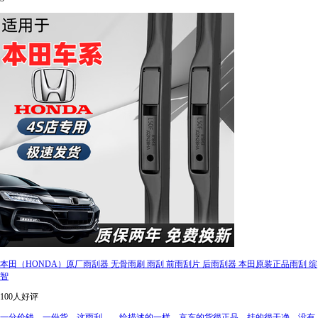
本田（HONDA）原厂雨刮器 无骨雨刷 雨刮 前雨刮片 后雨刮器 本田原装正品雨刮 缤
智
100人好评
一分价钱，一份货，这雨刮，，给描述的一样，京东的货很正品，挂的很干净，没有