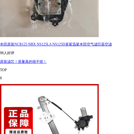
本田原装NCR125 NBX NS125LA NS125D喜鲨迅鲨本田空气滤芯器空滤
98人好评
原装滤芯！质量真的很不错！
TOP
8