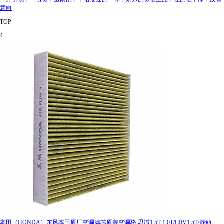
意向
TOP
4
本田（HONDA）东风本田原厂空调滤芯原装空调格 思域1.5T 1.0T/CRV1.5T/混动