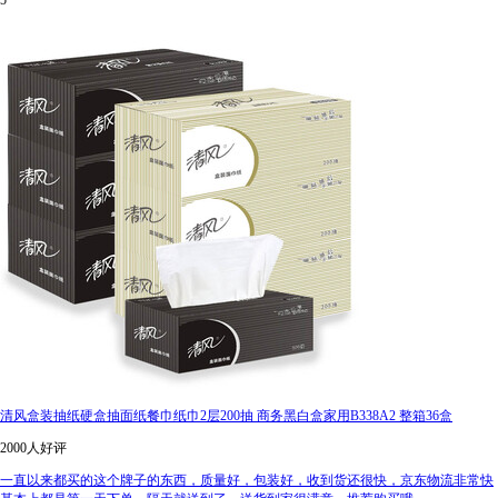
5
清风盒装抽纸硬盒抽面纸餐巾纸巾2层200抽 商务黑白盒家用B338A2 整箱36盒
2000人好评
一直以来都买的这个牌子的东西，质量好，包装好，收到货还很快，京东物流非常快