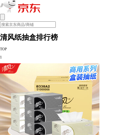
清风纸抽盒排行榜
TOP
1