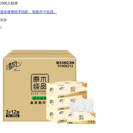
1000人好评
湿水使用也不怕烂，包装尺寸合适。
TOP
7