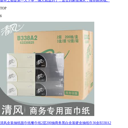
基本上都是第一天下单，隔天就送到了，送货到家很满意，推荐购买哦。
TOP
6
清风盒装抽纸面巾纸餐巾纸2层200抽商务黑白盒装硬盒抽纸巾36盒B338A2