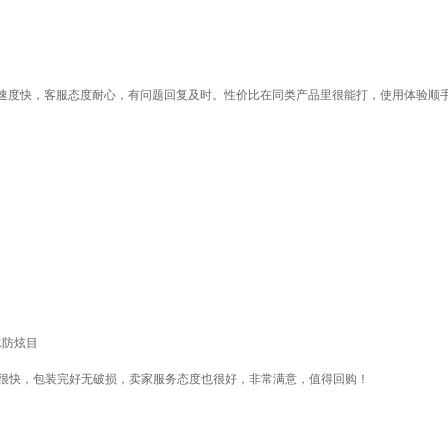
速度快，客服态度耐心，有问题回复及时。性价比在同类产品里很能打，使用体验顺
水防炫目
度很快，包装完好无破损，卖家服务态度也很好，非常满意，值得回购！