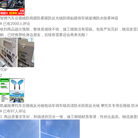
智骋汽车后视镜防雨膜防雾膜防反光镜防雨贴膜倒车镜玻璃防水除雾神器
¥
已有2000人评论
收到商品超出预期，整体质感很不错，做工细致没有瑕疵。包装严实完好，物流发货
购，已经推荐给身边朋友，后续有需要还会再来光顾！
TOP
2
凯威格摩托车后视镜反光镜电动车倒车镜高清防水防雨反光镜 摩托车专用后视镜 防
¥
已有97人评论
1. 商品质量非常好，和描述的完全一致，做工精细材质靠谱，性价比超高。物流速