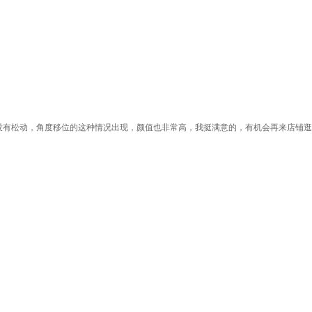
没有松动，角度移位的这种情况出现，颜值也非常高，我挺满意的，有机会再来店铺逛