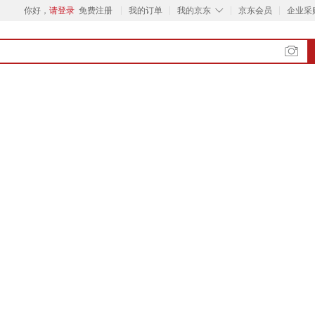
◇
你好，
请登录
免费注册
我的订单
我的京东
京东会员
企业采