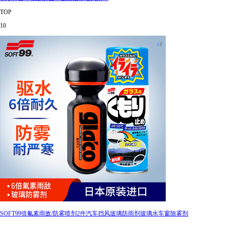
TOP
10
SOFT99倍氟素雨敌/防雾喷剂2件汽车挡风玻璃防雨剂玻璃水车窗除雾剂