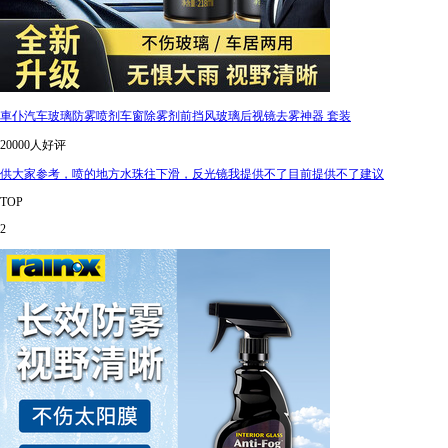
車仆汽车玻璃防雾喷剂车窗除雾剂前挡风玻璃后视镜去雾神器 套装
20000人好评
供大家参考，喷的地方水珠往下滑，反光镜我提供不了目前提供不了建议
TOP
2