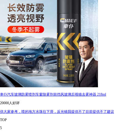
車仆汽车玻璃防雾喷剂车窗除雾剂前挡风玻璃后视镜去雾神器 218ml
20000人好评
供大家参考，喷的地方水珠往下滑，反光镜我提供不了目前提供不了建议
TOP
5