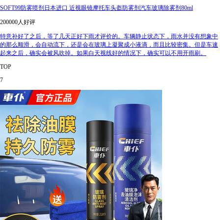
SOFT99防雾喷剂日本进口 近视眼镜摩托车头盔防雾剂汽车玻璃除雾剂80ml
200000人好评
特意补好了之后，等了几天正好下雨才评价的。车辆静止状态下，雨水并没有想象中
的那么顺滑，会自动流下，还是会在玻璃上凝聚成小液滴，而且比较密集。但是车速
起来之后，确实会被风吹掉。如果白天视线好的情况下，确实可以不用开雨刷。
TOP
7