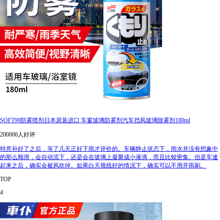
SOFT99防雾喷剂日本原装进口 车窗玻璃防雾剂汽车挡风玻璃除雾剂180ml
200000人好评
特意补好了之后，等了几天正好下雨才评价的。车辆静止状态下，雨水并没有想象中
的那么顺滑，会自动流下，还是会在玻璃上凝聚成小液滴，而且比较密集。但是车速
起来之后，确实会被风吹掉。如果白天视线好的情况下，确实可以不用开雨刷。
TOP
4