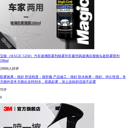
宝能（MAGIC GEM）汽车玻璃防雾剂除雾剂车窗挡风玻璃后视镜头盔防雾喷剂
100ml
20000人好评
防雾效果：很好 舒适程度：很舒服 产品做工：很好 防水效果：很好。持久性强，冬
天跑外卖冬天跑出去特别冷，容易起雾，涂上这款的话就不起雾
TOP
9