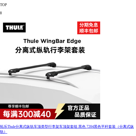
TOP
8
拓乐Thule分离式纵轨车顶类型行李架车顶架套组 黑色 7204黑色平杆套装（分离式纵
轨）