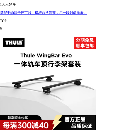
100人好评
搭配韦帕箱子还可以，横杆非常漂亮，用一段时间看看。
TOP
9