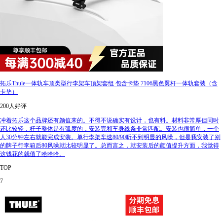
拓乐Thule一体轨车顶类型行李架车顶架套组 包含卡垫 7106黑色翼杆一体轨套装（含
卡垫）
200人好评
冲着拓乐这个品牌还有颜值来的。不得不说确实有设计，也有料。材料非常厚但同时
还比较轻，杆子整体是有弧度的，安装完和车身线条非常匹配。安装也很简单，一个
人30分钟左右就能完成安装。单行李架车速80/90听不到明显的风噪，但是我安装了别
的牌子行李箱后80风噪就比较明显了。总而言之，就安装后的颜值提升方面，我觉得
这钱花的就值了哈哈哈。
TOP
7