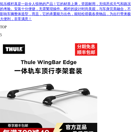
拓乐横杆真是一款令人惊艳的产品！它的材质上乘，坚固耐用，无惧恶劣天气和路况
的考验。安装十分便捷，无需繁琐操作。横杆的设计时尚美观，与车身完美融合，不
影响车辆整体造型，而且，它的承重能力出色，能轻松搭载各类物品，为出行带来极
大便利，非常满意！
TOP
5