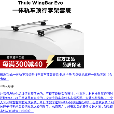
拓乐Thule一体轨车顶类型行李架车顶架套组 包含卡垫 7106银色翼杆一体轨套装（含
卡垫）
200人好评
冲着拓乐这个品牌还有颜值来的。不得不说确实有设计，也有料。材料非常厚但同时
还比较轻，杆子整体是有弧度的，安装完和车身线条非常匹配。安装也很简单，一个
人30分钟左右就能完成安装。单行李架车速80/90听不到明显的风噪，但是我安装了别
的牌子行李箱后80风噪就比较明显了。总而言之，就安装后的颜值提升方面，我觉得
这钱花的就值了哈哈哈。