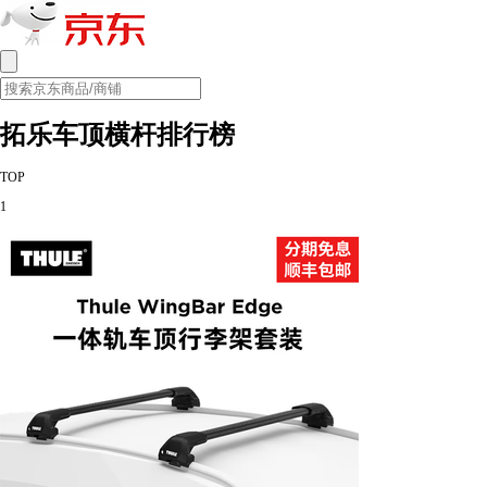
拓乐车顶横杆排行榜
TOP
1