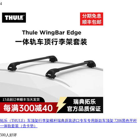
4
拓乐（THULE）车顶架行李架横杆瑞典原装进口专车专用新款车顶架 7206黑色平杆
一体轨套装（含卡垫）
500人好评