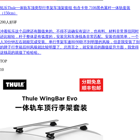
拓乐Thule一体轨车顶类型行李架车顶架套组 包含卡垫 7106黑色翼杆一体轨套装
（150cm）
200人好评
冲着拓乐这个品牌还有颜值来的。不得不说确实有设计，也有料。材料非常厚但同时
还比较轻，杆子整体是有弧度的，安装完和车身线条非常匹配。安装也很简单，一个
人30分钟左右就能完成安装。单行李架车速80/90听不到明显的风噪，但是我安装了别
的牌子行李箱后80风噪就比较明显了。总而言之，就安装后的颜值提升方面，我觉得
这钱花的就值了哈哈哈。
TOP
10