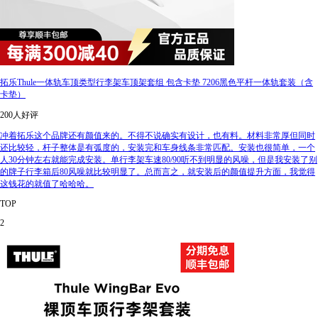
拓乐Thule一体轨车顶类型行李架车顶架套组 包含卡垫 7206黑色平杆一体轨套装（含
卡垫）
200人好评
冲着拓乐这个品牌还有颜值来的。不得不说确实有设计，也有料。材料非常厚但同时
还比较轻，杆子整体是有弧度的，安装完和车身线条非常匹配。安装也很简单，一个
人30分钟左右就能完成安装。单行李架车速80/90听不到明显的风噪，但是我安装了别
的牌子行李箱后80风噪就比较明显了。总而言之，就安装后的颜值提升方面，我觉得
这钱花的就值了哈哈哈。
TOP
2