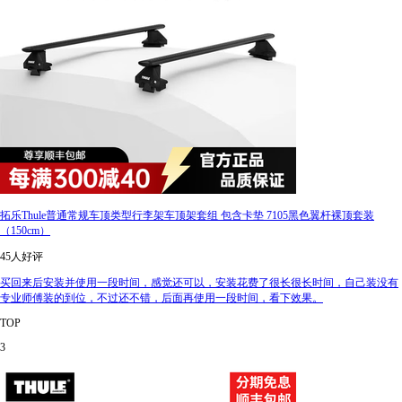
拓乐Thule普通常规车顶类型行李架车顶架套组 包含卡垫 7105黑色翼杆裸顶套装
（150cm）
45人好评
买回来后安装并使用一段时间，感觉还可以，安装花费了很长很长时间，自己装没有
专业师傅装的到位，不过还不错，后面再使用一段时间，看下效果。
TOP
3