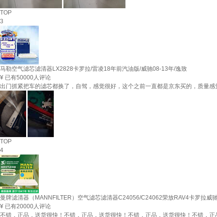
TOP
3
马勒空气滤芯滤清器LX2828卡罗拉/雷凌18年前汽油版/威驰08-13年/逸致
¥
已有50000人评论
出门抓紧把车的滤芯都换了，自驾，感觉很好，这个之前一直都是京东买的，质量感
TOP
4
曼牌滤清器（MANNFILTER）空气滤芯滤清器C24056/C24062荣放RAV4卡罗拉
¥
已有20000人评论
不错，正品，送货很快！不错，正品，送货很快！不错，正品，送货很快！不错，正