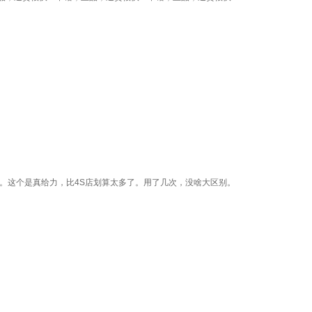
。这个是真给力，比4S店划算太多了。用了几次，没啥大区别。