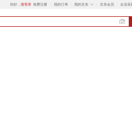
◇
你好，
请登录
免费注册
我的订单
我的京东
京东会员
企业采