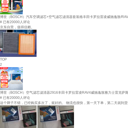
博世（BOSCH）汽车空调滤芯+空气滤芯滤清器套装格丰田卡罗拉雷凌威驰逸致/RAV
¥
已有20000人评论
京东自营，值得信赖。
TOP
2
博世（BOSCH）空气滤芯滤清器2916丰田卡罗拉雷凌RAV4威驰逸致雅力士雷克萨斯
¥
已有20000人评论
这个牌子不错，已经购买多次了，挺好的。 物流也很快，第一天下单，第二天就到货