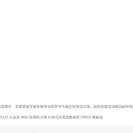
存在系统缓存、页面更新导致价格变动异常等不确定性情况出现，如您发现活动商品标价或
PLUS 云会议
Web 应用防火墙
分布式关系型数据库 DRDS
商家成