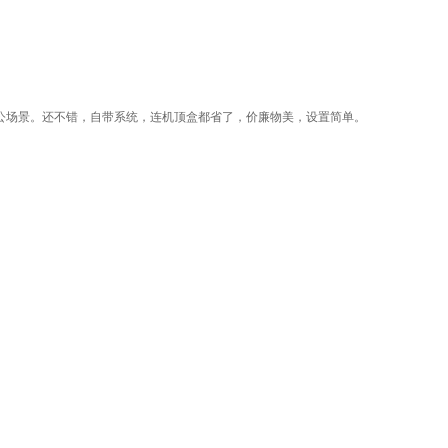
公场景。还不错，自带系统，连机顶盒都省了，价廉物美，设置简单。