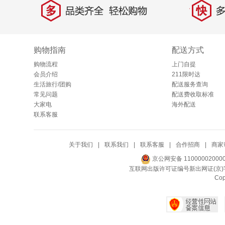
多
快
品类齐全，轻松购物
多仓
购物指南
配送方式
购物流程
上门自提
会员介绍
211限时达
生活旅行/团购
配送服务查询
常见问题
配送费收取标准
大家电
海外配送
联系客服
关于我们
|
联系我们
|
联系客服
|
合作招商
|
商家
京公网安备 11000002000
互联网出版许可证编号新出网证(京)字
Co