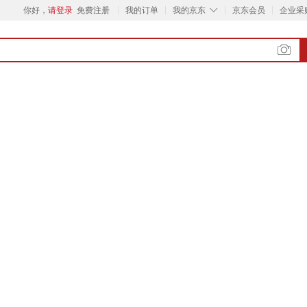
◇
你好，
请登录
免费注册
我的订单
我的京东
京东会员
企业采