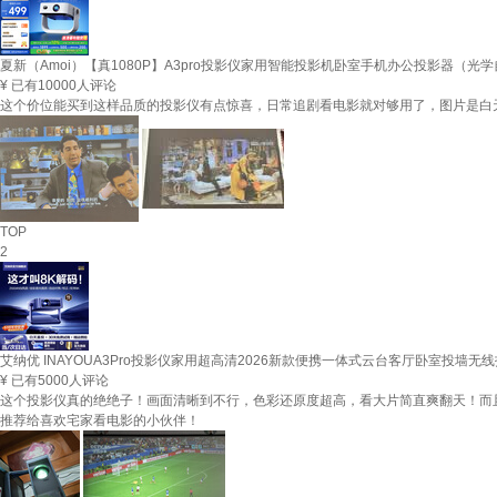
夏新（Amoi）【真1080P】A3pro投影仪家用智能投影机卧室手机办公投影器（光学
¥
已有10000人评论
这个价位能买到这样品质的投影仪有点惊喜，日常追剧看电影就对够用了，图片是白
TOP
2
艾纳优 INAYOUA3Pro投影仪家用超高清2026新款便携一体式云台客厅卧室投墙
¥
已有5000人评论
这个投影仪真的绝绝子！画面清晰到不行，色彩还原度超高，看大片简直爽翻天！而
推荐给喜欢宅家看电影的小伙伴！