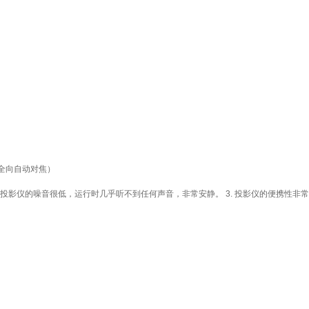
 全向自动对焦）
投影仪的噪音很低，运行时几乎听不到任何声音，非常安静。 3. 投影仪的便携性非常