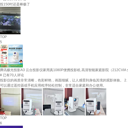
投150吋还是棒极了
TOP
5
腾讯极光投影A3 云台投影仪家用真1080P便携投影机 高清智能家庭影院（212CVIA
¥
已有70人评论
投影仪的画质非常清晰，色彩鲜艳，画面细腻，让人感受到身临其境的观影体验。 2. 
可以通过遥控器或手机应用程序轻松控制，非常适合家庭和办公使用。
TOP
6