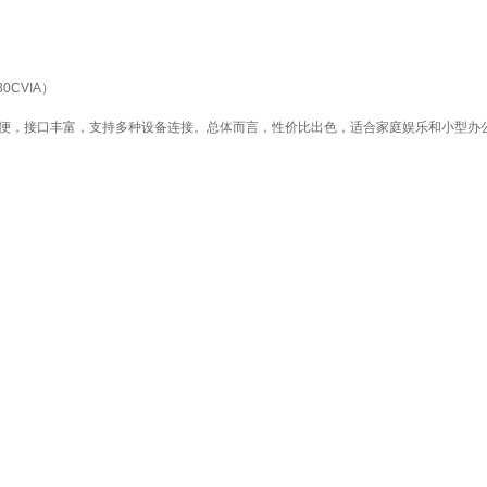
0CVIA）
简便，接口丰富，支持多种设备连接。总体而言，性价比出色，适合家庭娱乐和小型办