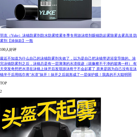
羽克（Yuke）泳镜防雾剂防水防雾喷雾冬季专用游泳喷剂眼镜防起雾除雾去雾高清 防
雾剂【涂抹款】一瓶
100人好评
最近不知道为什么自己的泳镜防雾剂失效了，以为是自己把泳镜带进浴室导致的。涂
完泳镜防雾剂之后，泳镜总是有一层薄薄的水渍痕迹（就像擦不干净的玻璃一样） 有
天突发奇想把水渍在泳镜上抹开后发现游泳终于不会起雾了 原来是因为自己没有在泳
镜半干后用纸巾将“水渍”抹开！抹开之后就形成了一层保护膜！我真的不大聪明🆘
TOP
2