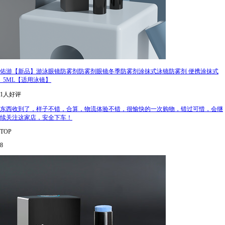
佑游【新品】游泳眼镜防雾剂防雾剂眼镜冬季防雾剂涂抹式泳镜防雾剂 便携涂抹式
_5ML【适用泳镜】
1人好评
东西收到了，样子不错，合算，物流体验不错，很愉快的一次购物，错过可惜，会继
续关注这家店，安全下车！
TOP
8