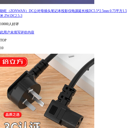
助旺（ZONWAN）DC公对母插头笔记本投影仪电源延长线DC5.5*2.5mm 0.75平方1.5
米 ZW-DC2.5-3
10000人好评
此用户未填写评价内容
TOP
10