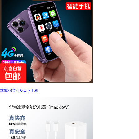
苹果3.0英寸及以下手机