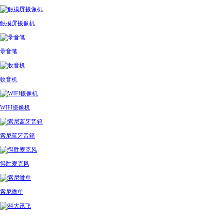
触摸屏摄像机
录音笔
收音机
WIFI摄像机
索尼蓝牙音箱
得胜麦克风
索尼微单