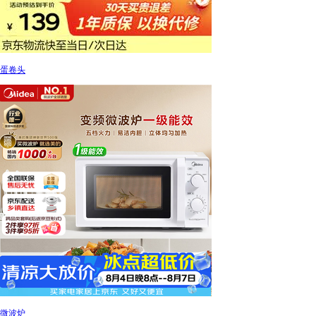
蛋卷头
微波炉