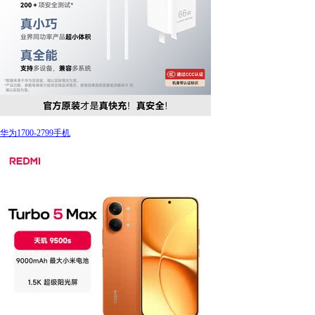
华为1700-2799手机