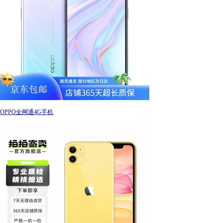
OPPO全网通4G手机