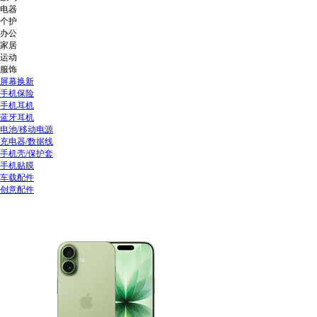
电器
个护
办公
家居
运动
服饰
屏幕换新
手机保险
手机耳机
蓝牙耳机
电池/移动电源
充电器/数据线
手机壳/保护套
手机贴膜
车载配件
创意配件