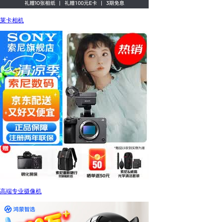
莱卡相机
高端专业摄像机