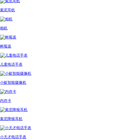
索尼耳机
相机
树莓派
儿童电话手表
小蚁智能摄像机
内存卡
索尼降噪耳机
小天才电话手表