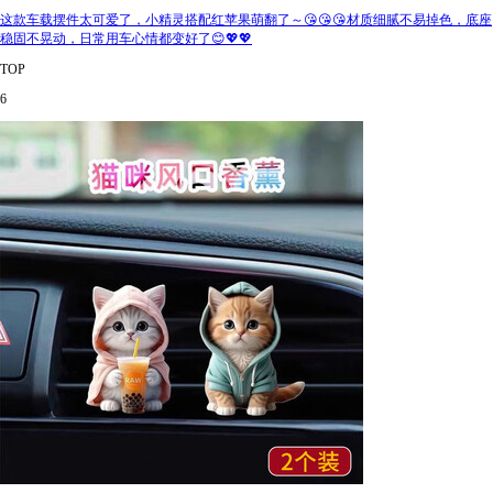
这款车载摆件太可爱了，小精灵搭配红苹果萌翻了～😘😘😘材质细腻不易掉色，底座
稳固不晃动，日常用车心情都变好了😊💖💖
TOP
6