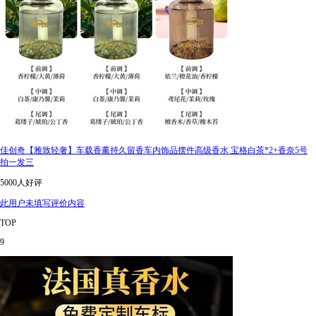
佳创奇【雅致轻奢】车载香薰持久留香车内饰品摆件高级香水 宝格白茶*2+香奈5号
拍一发三
5000人好评
此用户未填写评价内容
TOP
9