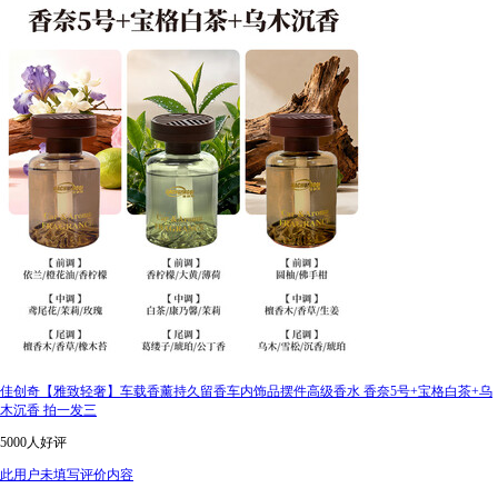
佳创奇【雅致轻奢】车载香薰持久留香车内饰品摆件高级香水 香奈5号+宝格白茶+乌
木沉香 拍一发三
5000人好评
此用户未填写评价内容