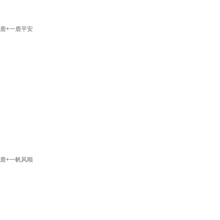
鹿+一鹿平安
鹿+一帆风顺