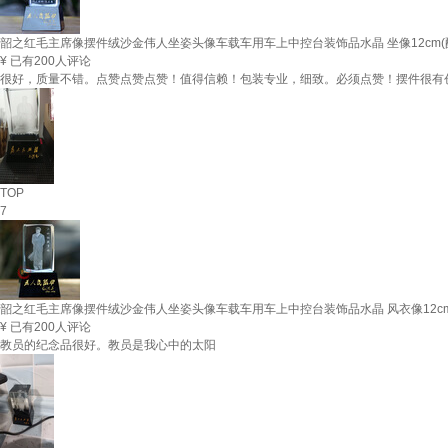
韶之红毛主席像摆件绒沙金伟人坐姿头像车载车用车上中控台装饰品水晶 坐像12cm
¥
已有200人评论
很好，质量不错。点赞点赞点赞！值得信赖！包装专业，细致。必须点赞！摆件很有
TOP
7
韶之红毛主席像摆件绒沙金伟人坐姿头像车载车用车上中控台装饰品水晶 风衣像12c
¥
已有200人评论
教员的纪念品很好。教员是我心中的太阳