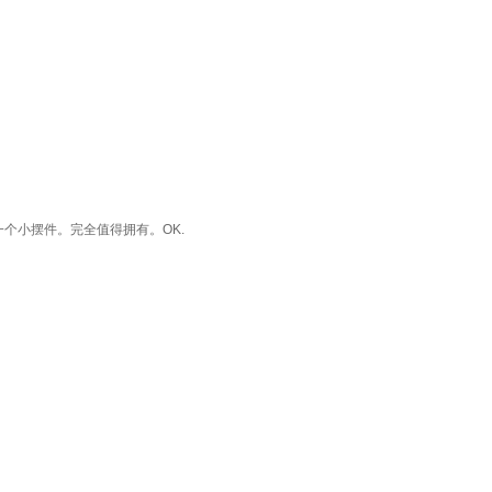
个小摆件。完全值得拥有。OK.