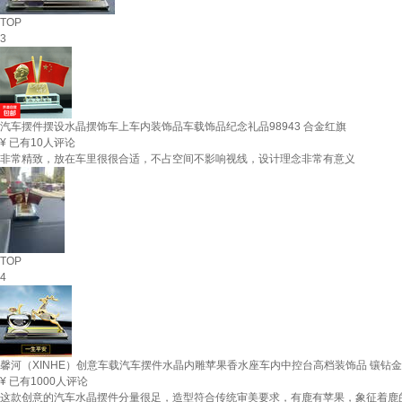
TOP
3
汽车摆件摆设水晶摆饰车上车内装饰品车载饰品纪念礼品98943 合金红旗
¥
已有10人评论
非常精致，放在车里很很合适，不占空间不影响视线，设计理念非常有意义
TOP
4
馨河（XINHE）创意车载汽车摆件水晶内雕苹果香水座车内中控台高档装饰品 镶钻金
¥
已有1000人评论
这款创意的汽车水晶摆件分量很足，造型符合传统审美要求，有鹿有苹果，象征着鹿