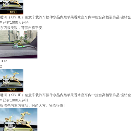
馨河（XINHE）创意车载汽车摆件水晶内雕苹果香水座车内中控台高档装饰品 镶钻金
¥
已有1000人评论
东西很美观，可保吉祥平安。
TOP
2
馨河（XINHE）创意车载汽车摆件水晶内雕苹果香水座车内中控台高档装饰品 镶钻金
¥
已有1000人评论
很漂亮的车内饰品，时尚大方。物流很快！