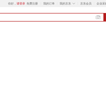
◇
你好，
请登录
免费注册
我的订单
我的京东
京东会员
企业采