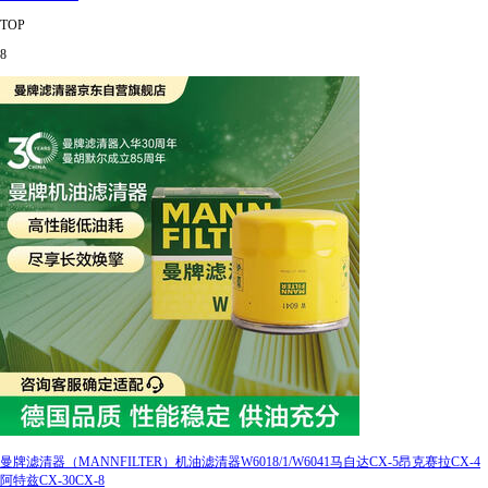
TOP
8
曼牌滤清器（MANNFILTER）机油滤清器W6018/1/W6041马自达CX-5昂克赛拉CX-4
阿特兹CX-30CX-8