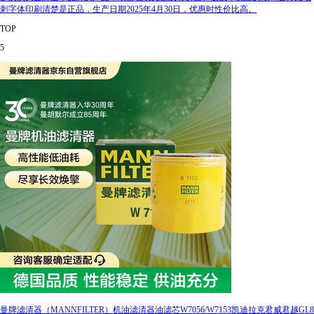
刺字体印刷清楚是正品，生产日期2025年4月30日，优惠时性价比高。
TOP
5
曼牌滤清器（MANNFILTER）机油滤清器油滤芯W7056/W7153凯迪拉克君威君越GL8