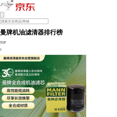
曼牌机油滤清器排行榜
TOP
1