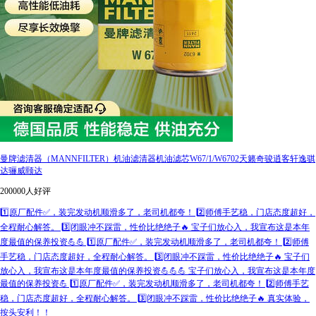
曼牌滤清器（MANNFILTER）机油滤清器机油滤芯W67/1/W6702天籁奇骏逍客轩逸骐
达骊威颐达
200000人好评
1️⃣原厂配件✅，装完发动机顺滑多了，老司机都夸！ 2️⃣师傅手艺稳，门店态度超好，
全程耐心解答。 3️⃣闭眼冲不踩雷，性价比绝绝子🔥 宝子们放心入，我宣布这是本年
度最值的保养投资💪💪 1️⃣原厂配件✅，装完发动机顺滑多了，老司机都夸！ 2️⃣师傅
手艺稳，门店态度超好，全程耐心解答。 3️⃣闭眼冲不踩雷，性价比绝绝子🔥 宝子们
放心入，我宣布这是本年度最值的保养投资💪💪💪 宝子们放心入，我宣布这是本年度
最值的保养投资💪 1️⃣原厂配件✅，装完发动机顺滑多了，老司机都夸！ 2️⃣师傅手艺
稳，门店态度超好，全程耐心解答。 3️⃣闭眼冲不踩雷，性价比绝绝子🔥 真实体验，
按头安利！！