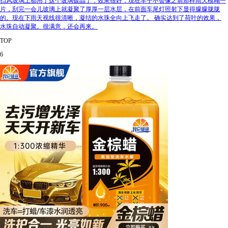
挡风玻璃上都用了这个玻璃镀晶了，效果很好，现在车子不会像之前那样雨天模糊一
片，刮完一会儿玻璃上就凝聚了厚厚一层水层，在前面车尾灯照射下显得朦朦胧胧
的。现在下雨天视线很清晰，凝结的水珠全向上飞走了。 确实达到了荷叶的效果，
水珠自动凝聚。很满意，还会再来。
TOP
6