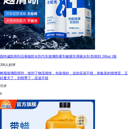
固特威防雨剂后视镜防水剂汽车玻璃防雾剂镀膜车用驱水剂 防雨剂 200ml 1瓶
200人好评
树脂玻璃防雨剂，收到了物流很快，包装很好，这款应该不错，老板卖的很便宜，正
好夏天了，到雨季了，应该不错
TOP
9