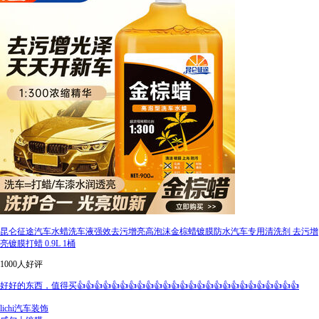
昆仑征途汽车水蜡洗车液强效去污增亮高泡沫金棕蜡镀膜防水汽车专用清洗剂 去污增
亮镀膜打蜡 0.9L 1桶
1000人好评
好好的东西，值得买👍👍👍👍👍👍👍👍👍👍👍👍👍👍👍👍👍👍👍👍👍👍👍👍👍👍
lichi汽车装饰