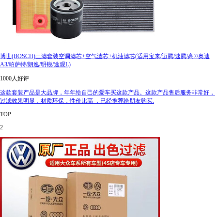
博世(BOSCH)三滤套装空调滤芯+空气滤芯+机油滤芯(适用宝来/迈腾/速腾/高7/奥迪
A3/帕萨特/朗逸/明锐/途观L)
1000人好评
这款套装产品是大品牌，年年给自己的爱车买这款产品。这款产品售后服务非常好，
过滤效果明显，材质环保，性价比高 ，已经推荐给朋友购买.
TOP
2