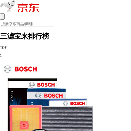
三滤宝来排行榜
TOP
1