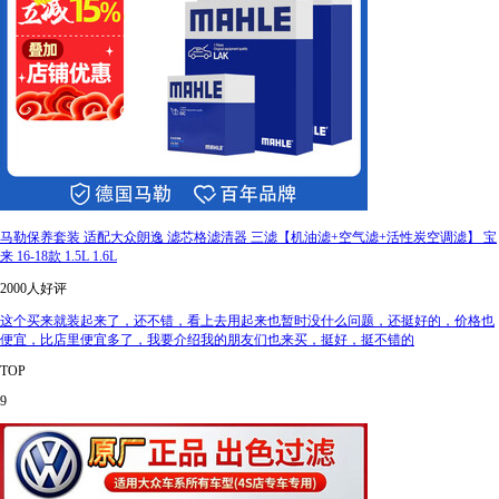
马勒保养套装 适配大众朗逸 滤芯格滤清器 三滤【机油滤+空气滤+活性炭空调滤】 宝
来 16-18款 1.5L 1.6L
2000人好评
这个买来就装起来了，还不错，看上去用起来也暂时没什么问题，还挺好的，价格也
便宜，比店里便宜多了，我要介绍我的朋友们也来买，挺好，挺不错的
TOP
9