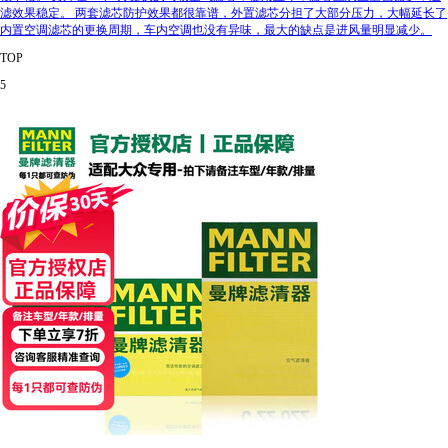
滤效果稳定。 两套滤芯防护效果都很靠谱，外置滤芯分担了大部分压力，大幅延长了
内置空调滤芯的更换周期，车内空调也没有异味，最大的缺点是进风量明显减少。
TOP
5