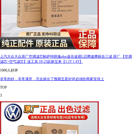
上汽大众大众原厂空调滤芯帕萨特朗逸plus途岳途观L迈腾速腾探岳三滤 原厂 【空调
滤芯+空气滤芯】送工具 19-25款新宝来【1.2T 1.4T】
1000人好评
非常的好，非常满意，完全超出了预期五星好评必须给商家安排上
TOP
3