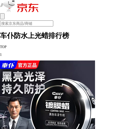
车仆防水上光蜡排行榜
TOP
1