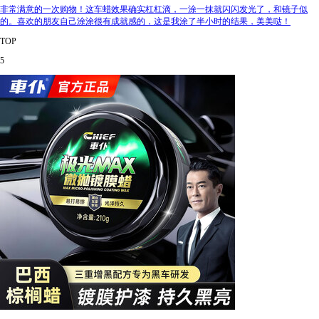
非常满意的一次购物！这车蜡效果确实杠杠滴，一涂一抹就闪闪发光了，和镜子似
的。喜欢的朋友自己涂涂很有成就感的，这是我涂了半小时的结果，美美哒！
TOP
5