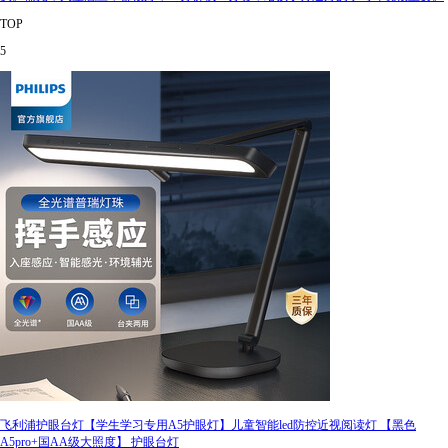
TOP
5
飞利浦护眼台灯【学生学习专用A5护眼灯】儿童智能led防控近视阅读灯 【黑色
A5pro+国AA级大照度】 护眼台灯