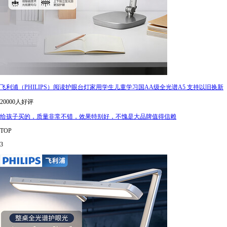
飞利浦（PHILIPS）阅读护眼台灯家用学生儿童学习国AA级全光谱A5 支持以旧换新
20000人好评
给孩子买的，质量非常不错，效果特别好，不愧是大品牌值得信赖
TOP
3