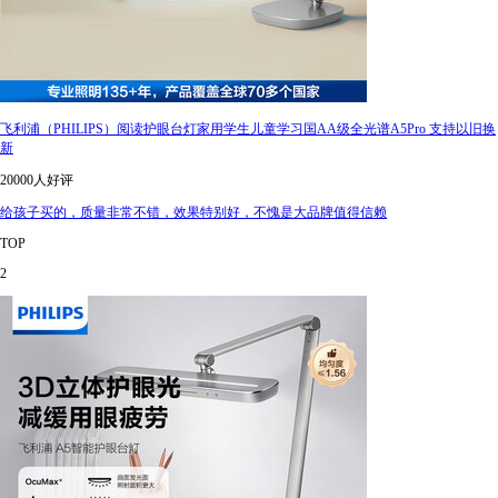
飞利浦（PHILIPS）阅读护眼台灯家用学生儿童学习国AA级全光谱A5Pro 支持以旧换
新
20000人好评
给孩子买的，质量非常不错，效果特别好，不愧是大品牌值得信赖
TOP
2