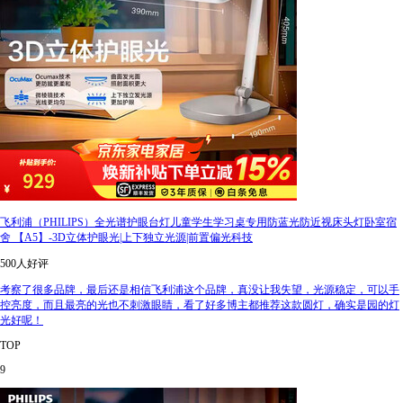
飞利浦（PHILIPS）全光谱护眼台灯儿童学生学习桌专用防蓝光防近视床头灯卧室宿
舍 【A5】-3D立体护眼光|上下独立光源|前置偏光科技
500人好评
考察了很多品牌，最后还是相信飞利浦这个品牌，真没让我失望，光源稳定，可以手
控亮度，而且最亮的光也不刺激眼睛，看了好多博主都推荐这款圆灯，确实是园的灯
光好呢！
TOP
9