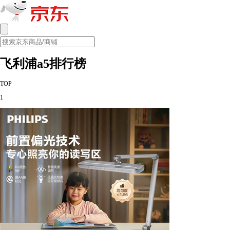
飞利浦a5排行榜
TOP
1