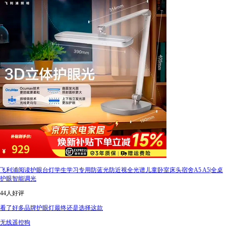
飞利浦阅读护眼台灯学生学习专用防蓝光防近视全光谱儿童卧室床头宿舍A5 A5|全桌
护眼智能调光
44人好评
看了好多品牌护眼灯最终还是选择这款
无线遥控狗