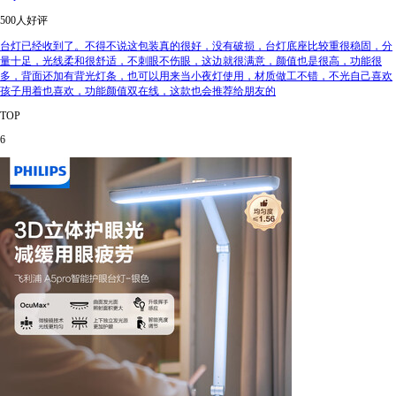
500人好评
台灯已经收到了。不得不说这包装真的很好，没有破损，台灯底座比较重很稳固，分
量十足，光线柔和很舒适，不刺眼不伤眼，这边就很满意，颜值也是很高，功能很
多，背面还加有背光灯条，也可以用来当小夜灯使用，材质做工不错，不光自己喜欢
孩子用着也喜欢，功能颜值双在线，这款也会推荐给朋友的
TOP
6