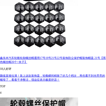
鑫东本汽车轮毂轮胎螺丝帽通用17号19号21号22号装饰防尘保护帽装饰帽盖 21号【黑
色螺丝帽20个+夹子】
18人好评
颜值直接拉满！装上这款装饰盖，轮毂瞬间精致了好几个档次，再也看不到光秃秃的
螺母了，看着干净整洁，强迫症表示极度舒适！
TOP
4