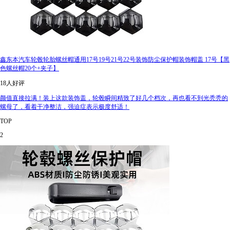
鑫东本汽车轮毂轮胎螺丝帽通用17号19号21号22号装饰防尘保护帽装饰帽盖 17号【黑
色螺丝帽20个+夹子】
18人好评
颜值直接拉满！装上这款装饰盖，轮毂瞬间精致了好几个档次，再也看不到光秃秃的
螺母了，看着干净整洁，强迫症表示极度舒适！
TOP
2