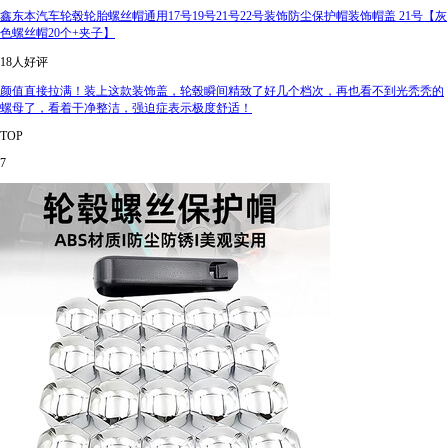
鑫东本汽车轮毂轮胎螺丝帽通用17号19号21号22号装饰防尘保护帽装饰帽盖 21号【灰
色螺丝帽20个+夹子】
18人好评
颜值直接拉满！装上这款装饰盖，轮毂瞬间精致了好几个档次，再也看不到光秃秃的
螺母了，看着干净整洁，强迫症表示极度舒适！
TOP
7