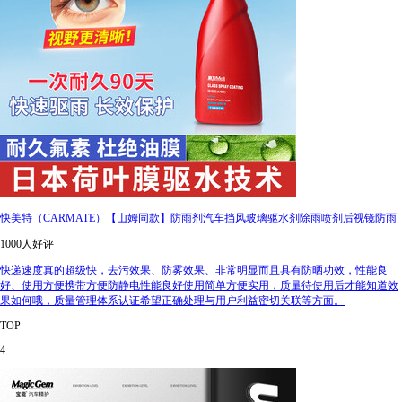
快美特（CARMATE）【山姆同款】防雨剂汽车挡风玻璃驱水剂除雨喷剂后视镜防雨
1000人好评
快递速度真的超级快，去污效果、防雾效果、非常明显而且具有防晒功效，性能良
好、使用方便携带方便防静电性能良好使用简单方便实用，质量待使用后才能知道效
果如何哦，质量管理体系认证希望正确处理与用户利益密切关联等方面。
TOP
4