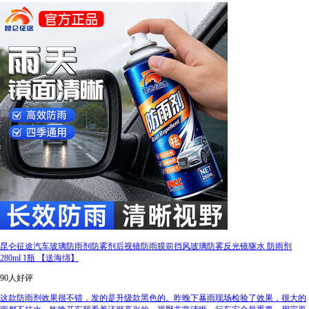
昆仑征途汽车玻璃防雨剂防雾剂后视镜防雨膜前挡风玻璃防雾反光镜驱水 防雨剂
280ml 1瓶 【送海绵】
90人好评
这款防雨剂效果很不错，发的是升级款黑色的。昨晚下暴雨现场检验了效果，很大的