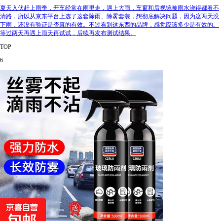
夏天入伏赶上雨季，开车经常在雨里走，遇上大雨，车窗和后视镜被雨水浇得都看不
清路，所以从京东平台上选了这套除雨、除雾套装，想彻底解决问题，因为这两天没
下雨，还没有验证是否真的有效。不过看到这东西的品牌，感觉应该多少是有效的。
等过两天再遇上雨天再试试，后续再发布测试结果。
TOP
6