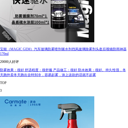
宝能（MAGIC GEM）汽车玻璃防雾喷剂驱水剂挡风玻璃除雾剂头盔后视镜防雨神器
170ml
20000人好评
防雾效果：很好 舒适程度：很舒服 产品做工：很好 防水效果：很好。持久性强，冬
天跑外卖冬天跑出去特别冷，容易起雾，涂上这款的话就不起雾
TOP
3