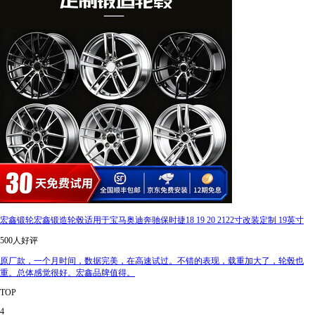
宏鑫锻轮宏鑫锻造轮毂适用于宝马奥迪奔驰保时捷18 19 20 2122寸改装定制 19英寸
500人好评
原厂款，一个月时间，数据完美，在高速试过。不错的表现，载重加大了，轮毂也
重。总体感觉很好。宏鑫品牌值得。
TOP
4