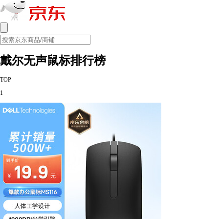
戴尔无声鼠标排行榜
TOP
1