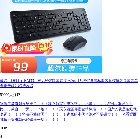
戴尔（DELL）KM3322W无线键鼠套装 办公家用无线键盘鼠标套装多媒体键鼠套装黑
色带无线2.4G接收器
50000人好评
这做工简直就是绝绝子！！！和之前买的双飞燕，，小米，，，，樱桃，联想的对
比，，简直一个天，一个地！！！！买东西还得是全球标准！！！国产的就是破烂代
名词！！！！坚决不能碰国产！！！！！犹豫的小伙伴绝对不要错过！！！光看背面
都执行标准就已经碾压一切了！！！！！
TOP
4