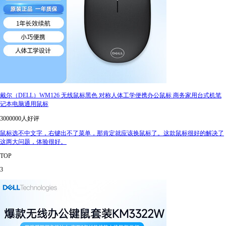
戴尔（DELL）WM126 无线鼠标黑色 对称人体工学便携办公鼠标 商务家用台式机笔
记本电脑通用鼠标
3000000人好评
鼠标选不中文字，右键出不了菜单，那肯定就应该换鼠标了。这款鼠标很好的解决了
这两大问题，体验很好。
TOP
3