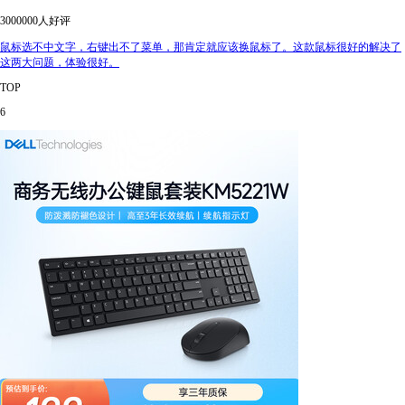
3000000人好评
鼠标选不中文字，右键出不了菜单，那肯定就应该换鼠标了。这款鼠标很好的解决了
这两大问题，体验很好。
TOP
6