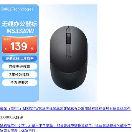
戴尔（DELL）MS3320W鼠标无线鼠标蓝牙鼠标办公家用鼠标鼠标无线对称鼠标黑色
3000000人好评
鼠标选不中文字，右键出不了菜单，那肯定就应该换鼠标了。这款鼠标很好的解决了
这两大问题，体验很好。