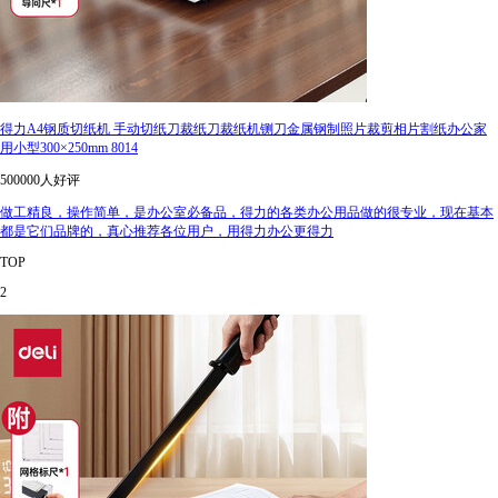
得力A4钢质切纸机 手动切纸刀裁纸刀裁纸机铡刀金属钢制照片裁剪相片割纸办公家
用小型300×250mm 8014
500000人好评
做工精良，操作简单，是办公室必备品，得力的各类办公用品做的很专业，现在基本
都是它们品牌的，真心推荐各位用户，用得力办公更得力
TOP
2