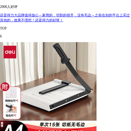
2000人好评
还是得力大品牌值得放心～家用的，切割的很齐，没有毛边～之前在别的平台上买过
其他的，效果不理想！还是得力的好呀！
TOP
6