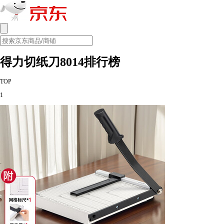
得力切纸刀8014排行榜
TOP
1