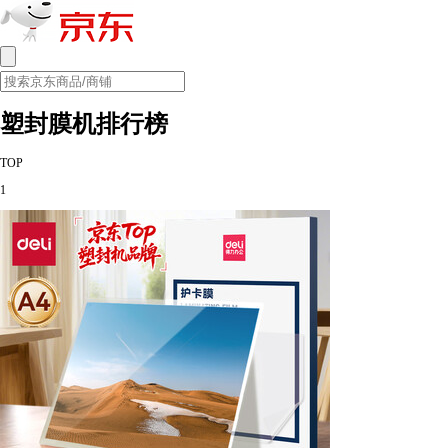
塑封膜机排行榜
TOP
1