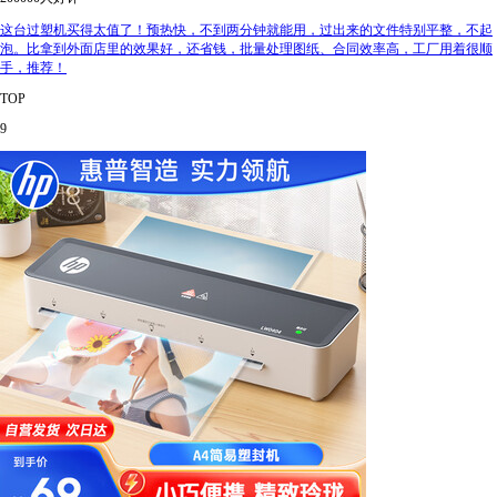
这台过塑机买得太值了！预热快，不到两分钟就能用，过出来的文件特别平整，不起
泡。比拿到外面店里的效果好，还省钱，批量处理图纸、合同效率高，工厂用着很顺
手，推荐！
TOP
9