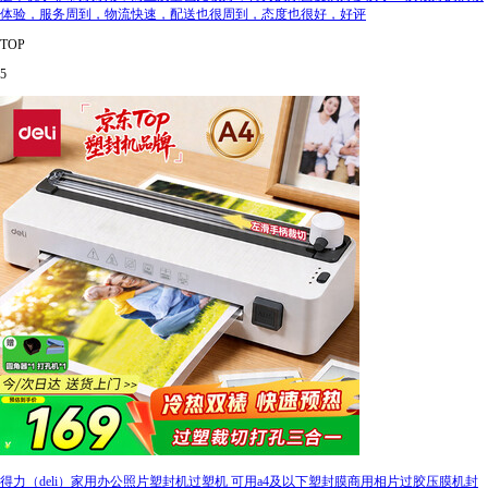
体验，服务周到，物流快速，配送也很周到，态度也很好，好评
TOP
5
得力（deli）家用办公照片塑封机过塑机 可用a4及以下塑封膜商用相片过胶压膜机封