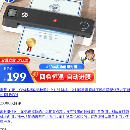
惠普（HP）a3/a4多档位温控照片文件过塑机办公封膜机覆膜机压膜机搭配a3及以下塑
封膜LB0301
200000人好评
塑封挺快的，加热也挺快的。温度有点高，只不过用的时候要注意别用，别放在打印
机上面用，找一块硬的东西在上面用，而且送货也挺快的，京东还可以送货上门，值
得推荐。
TOP