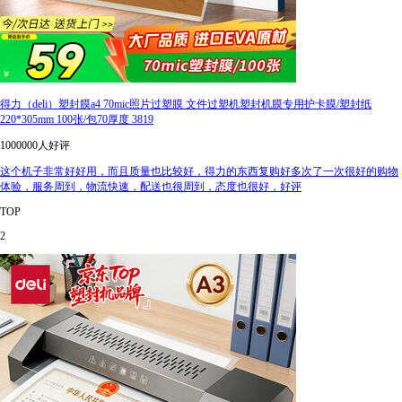
得力（deli）塑封膜a4 70mic照片过塑膜 文件过塑机塑封机膜专用护卡膜/塑封纸
220*305mm 100张/包70厚度 3819
1000000人好评
这个机子非常好好用，而且质量也比较好，得力的东西复购好多次了一次很好的购物
体验，服务周到，物流快速，配送也很周到，态度也很好，好评
TOP
2