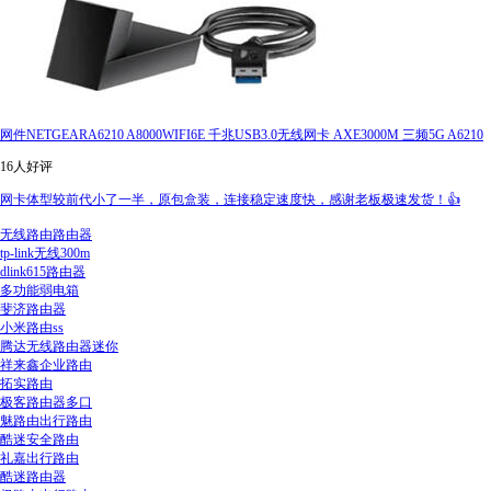
网件NETGEARA6210 A8000WIFI6E 千兆USB3.0无线网卡 AXE3000M 三频5G A6210
16人好评
网卡体型较前代小了一半，原包盒装，连接稳定速度快，感谢老板极速发货！👍
无线路由路由器
tp-link无线300m
dlink615路由器
多功能弱电箱
斐济路由器
小米路由ss
腾达无线路由器迷你
祥来鑫企业路由
拓实路由
极客路由器多口
魅路由出行路由
酷迷安全路由
礼嘉出行路由
酷迷路由器