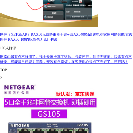
网件（NETGEAR）RAX50无线路由器千兆wifi AX5400M高速电竞家用网络智能 官改
固件 RAX50-100PRR简包无原厂包装
100人好评
旧路由器有点不好用了。找土专家推荐了这款。包装还行，到货无破损。快递有点不
够快。可能是自己能力问题，安装有点麻烦，在客服耐心指点下弄好了。还行吧！
TOP
2