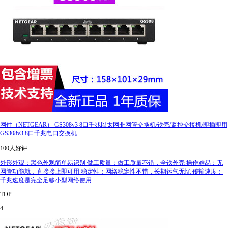
网件（NETGEAR） GS308v3 8口千兆以太网非网管交换机/铁壳/监控交接机/即插即用
GS308v3 8口千兆电口交换机
100人好评
外形外观：黑色外观简单易识别 做工质量：做工质量不错，全铁外壳 操作难易：无
网管功能就，直接接上即可用 稳定性：网络稳定性不错，长期运气无忧 传输速度：
千兆速度是完全足够小型网络使用
TOP
4