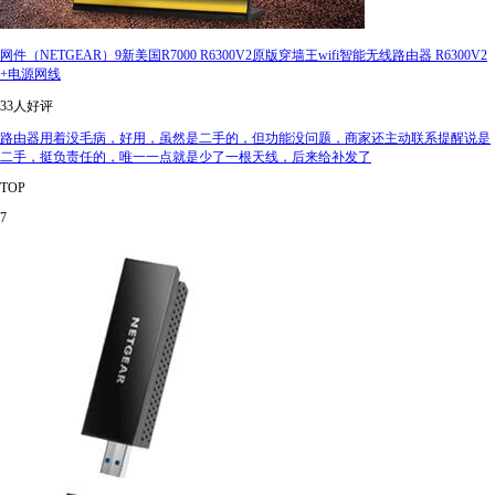
网件（NETGEAR）9新美国R7000 R6300V2原版穿墙王wifi智能无线路由器 R6300V2
+电源网线
33人好评
路由器用着没毛病，好用，虽然是二手的，但功能没问题，商家还主动联系提醒说是
二手，挺负责任的，唯一一点就是少了一根天线，后来给补发了
TOP
7