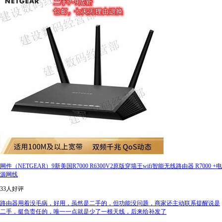
网件（NETGEAR）9新美国R7000 R6300V2原版穿墙王wifi智能无线路由器 R7000 +电
源网线
33人好评
路由器用着没毛病，好用，虽然是二手的，但功能没问题，商家还主动联系提醒说是
二手，挺负责任的，唯一一点就是少了一根天线，后来给补发了