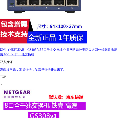
网件（NETGEAR）GS105 V5 5口千兆交换机 企业网络监控安防以太网分线器即插即
用 GS105 5口千兆交换机
75人好评
东西没问题，发货很快，发票也很快开出来了。
TOP
3