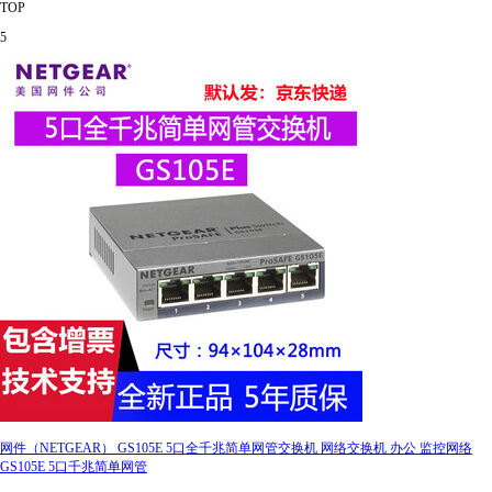
TOP
5
网件（NETGEAR） GS105E 5口全千兆简单网管交换机 网络交换机 办公 监控网络
GS105E 5口千兆简单网管