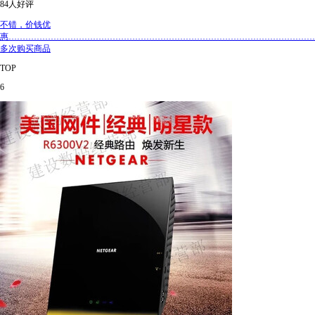
84人好评
不错，价钱优
惠………………………………………………………………………………………………
多次购买商品
TOP
6