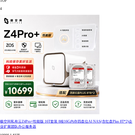
TOP
4
极空间私有云Z4Pro+性能版 16T套装 8核16G内存四盘位AI NAS(含红盘Plus 8T*2)企
业扩展团队办公服务器