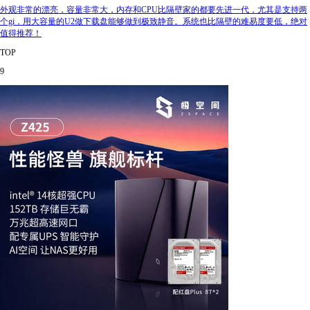
外观非常的漂亮，容量非常大，内存和CPU比隔壁家的都要先进一代，尤其是支持两
个gi，用大容量的U2做下载盘能够做到极致静音。系统也比隔壁的难易度要低，绝对
值得推荐！
TOP
9