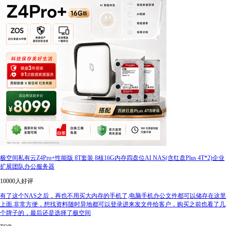
极空间私有云Z4Pro+性能版 8T套装 8核16G内存四盘位AI NAS(含红盘Plus 4T*2)企业
扩展团队办公服务器
10000人好评
有了这个NAS之后，再也不用买大内存的手机了,电脑手机办公文件都可以储存在这里
上面.非常方便，想找资料随时异地都可以登录进来发文件给客户，购买之前也看了几
个牌子的，最后还是选择了极空间