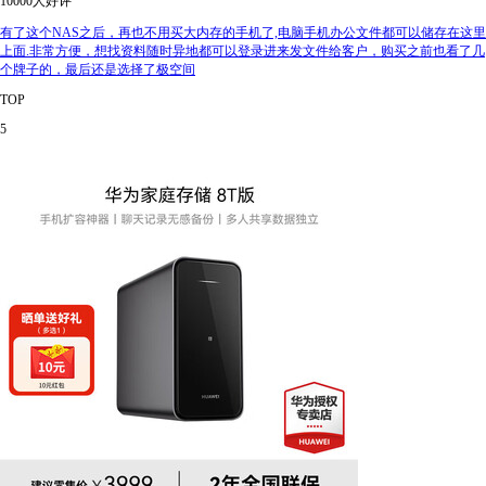
10000人好评
有了这个NAS之后，再也不用买大内存的手机了,电脑手机办公文件都可以储存在这里
上面.非常方便，想找资料随时异地都可以登录进来发文件给客户，购买之前也看了几
个牌子的，最后还是选择了极空间
TOP
5