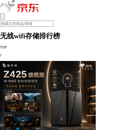
无线wifi存储排行榜
TOP
1