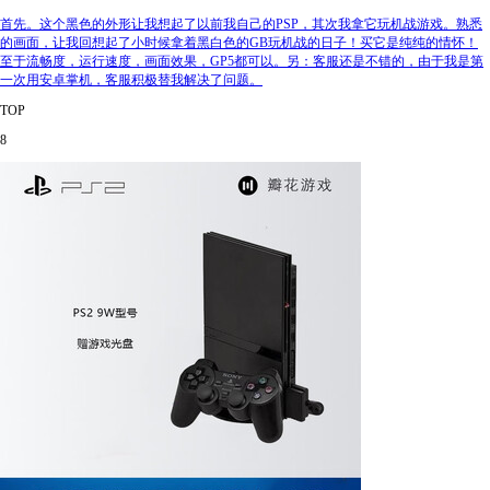
首先。这个黑色的外形让我想起了以前我自己的PSP，其次我拿它玩机战游戏。熟悉
的画面，让我回想起了小时候拿着黑白色的GB玩机战的日子！买它是纯纯的情怀！
至于流畅度，运行速度，画面效果，GP5都可以。另：客服还是不错的，由于我是第
一次用安卓掌机，客服积极替我解决了问题。
TOP
8