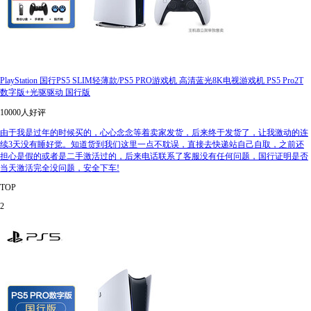
PlayStation 国行PS5 SLIM轻薄款/PS5 PRO游戏机 高清蓝光8K电视游戏机 PS5 Pro2T
数字版+光驱驱动 国行版
10000人好评
由于我是过年的时候买的，心心念念等着卖家发货，后来终于发货了，让我激动的连
续3天没有睡好觉。知道货到我们这里一点不耽误，直接去快递站自己自取，之前还
担心是假的或者是二手激活过的，后来电话联系了客服没有任何问题，国行证明是否
当天激活完全没问题，安全下车!
TOP
2