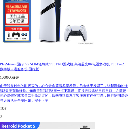
PlayStation 国行PS5 SLIM轻薄款/PS5 PRO游戏机 高清蓝光8K电视游戏机 PS5 Pro2T
数字版＋港服备份 国行版
10000人好评
由于我是过年的时候买的，心心念念等着卖家发货，后来终于发货了，让我激动的连
续3天没有睡好觉。知道货到我们这里一点不耽误，直接去快递站自己自取，之前还
担心是假的或者是二手激活过的，后来电话联系了客服没有任何问题，国行证明是否
当天激活完全没问题，安全下车!
TOP
3