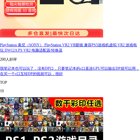
PlayStation 索尼（SONY） PlayStation VR2 VR眼镜 兼容PS5游戏机虚拟 VR2 游戏电
玩 DW12A PS VR2 电脑适配器/转换器
200人好评
我笔记本也可以玩了，没有DP口，只要笔记本的c口直连GPU可以输出DP就可以用，
在买一个c口互转DP的线就可以，很好
TOP
10