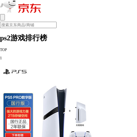
ps2游戏排行榜
TOP
1