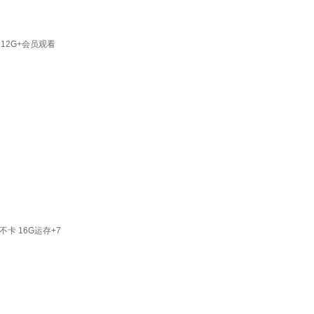
12G+会员观看
卡 16G运存+7