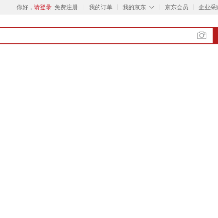
◇
你好，
请登录
免费注册
我的订单
我的京东
京东会员
企业采