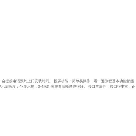
装，会提前电话预约上门安装时间。 投屏功能：简单易操作，看一遍教程基本功能都能
示清晰度：4k显示屏，3-4米距离观看清晰度也很好。 接口丰富性：接口很丰富，正