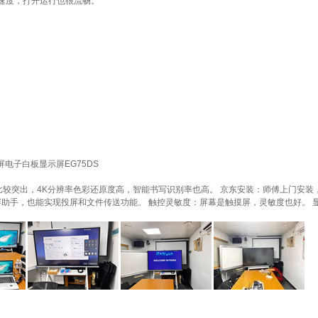
速度，打开运行也很流畅。
屏电子白板显示屏EG75DS
点比较突出，4K分辨率色彩还原度高，智能书写识别率也高。 京东安装：师傅上门安
助手，也能实现投屏和文件传送功能。 触控灵敏度：屏幕是触摸屏，灵敏度也好。 显