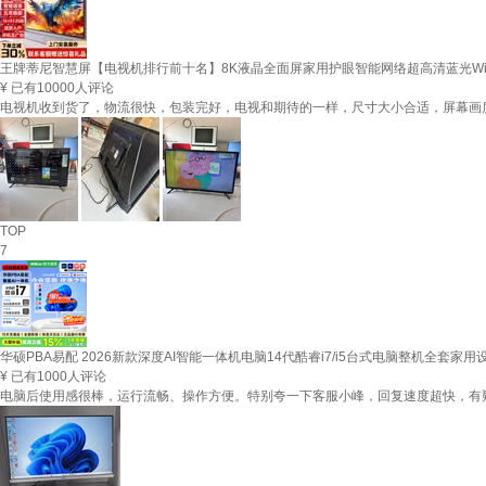
王牌蒂尼智慧屏【电视机排行前十名】8K液晶全面屏家用护眼智能网络超高清蓝光WiFi无边
¥
已有10000人评论
电视机收到货了，物流很快，包装完好，电视和期待的一样，尺寸大小合适，屏幕画
TOP
7
华硕PBA易配 2026新款深度AI智能一体机电脑14代酷睿i7/i5台式电脑整机全套家用
¥
已有1000人评论
电脑后使用感很棒，运行流畅、操作方便。特别夸一下客服小峰，回复速度超快，有