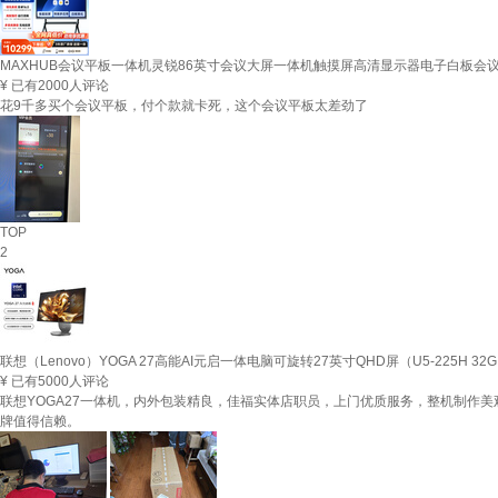
MAXHUB会议平板一体机灵锐86英寸会议大屏一体机触摸屏高清显示器电子白板会议平
¥
已有2000人评论
花9千多买个会议平板，付个款就卡死，这个会议平板太差劲了
TOP
2
联想（Lenovo）YOGA 27高能AI元启一体电脑可旋转27英寸QHD屏（U5-225H 32G 
¥
已有5000人评论
联想YOGA27一体机，内外包装精良，佳福实体店职员，上门优质服务，整机制作
牌值得信赖。