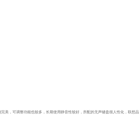
制完美，可调整功能也较多，长期使用静音性较好，所配的无声键盘很人性化，联想品