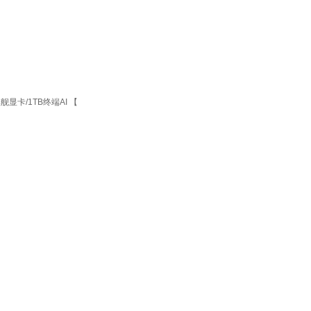
显卡/1TB终端AI 【