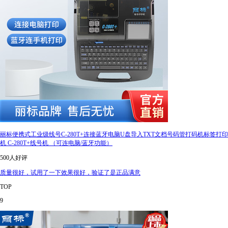
丽标便携式工业级线号C-280T+连接蓝牙电脑U盘导入TXT文档号码管打码机标签打印
机 C-280T+线号机 （可连电脑/蓝牙功能）
500人好评
质量很好，试用了一下效果很好，验证了是正品满意
TOP
9