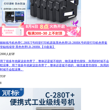
丽标线号机色带C-280E/T号码管打印机原装黑色色带LB-280BK号码管打印机色带套
管贴纸缩管 黑色色带LB-280BK【10盘装】
2000人好评
用了很多年他家这款色带了，整体还是挺不错的，物流速度也很快，急用的时候不会
耽误事。用了很多年他家这款色带了，整体还是挺不错的，物流速度也很快，急用的
时候不会耽误事。
TOP
8