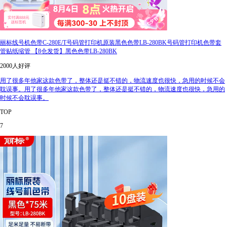
丽标线号机色带C-280E/T号码管打印机原装黑色色带LB-280BK号码管打印机色带套
管贴纸缩管 【8仓发货】黑色色带LB-280BK
2000人好评
用了很多年他家这款色带了，整体还是挺不错的，物流速度也很快，急用的时候不会
耽误事。用了很多年他家这款色带了，整体还是挺不错的，物流速度也很快，急用的
时候不会耽误事。
TOP
7