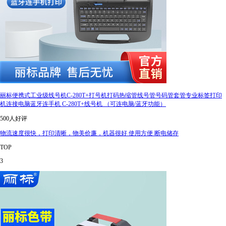
丽标便携式工业级线号机C-280T+打号机打码热缩管线号管号码管套管专业标签打印
机连接电脑蓝牙连手机 C-280T+线号机 （可连电脑/蓝牙功能）
500人好评
物流速度很快，打印清晰，物美价廉，机器很好 使用方便 断电储存
TOP
3