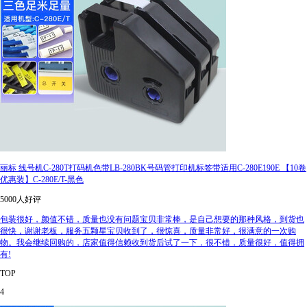
丽标 线号机C-280T打码机色带LB-280BK号码管打印机标签带适用C-280E190E 【10卷
优惠装】C-280E/T-黑色
5000人好评
包装很好，颜值不错，质量也没有问题宝贝非常棒，是自己想要的那种风格，到货也
很快，谢谢老板，服务五颗星宝贝收到了，很惊喜，质量非常好，很满意的一次购
物。我会继续回购的，店家值得信赖收到货后试了一下，很不错，质量很好，值得拥
有!
TOP
4