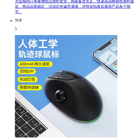
大促期间订单暴增依旧准时发货，商家备货充足，快递虽高峰期也准时派
送，商品品质稳定，活动定价诚意满满，详情实拍真实展现产品各个细
节。
TOP
5