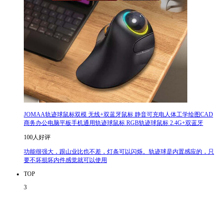
JOMAA轨迹球鼠标双模 无线+双蓝牙鼠标 静音可充电人体工学绘图CAD
商务办公电脑平板手机通用轨迹球鼠标 RGB轨迹球鼠标 2.4G+双蓝牙
100人好评
功能很强大，跟山业比也不差，灯条可以闪烁。轨迹球是内置感应的，只
要不坏损坏内件感觉就可以使用
TOP
3