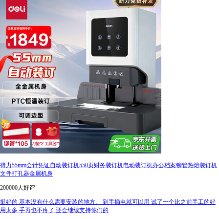
得力55mm会计凭证自动装订机550页财务装订机电动装订机办公档案铆管热熔装订机
文件打孔器金属机身
200000人好评
挺好的 基本没有什么需要安装的地方。 到手插电就可以用 试了一个比之前手工的好
用太多 手再也不疼了 还会继续支持你们的