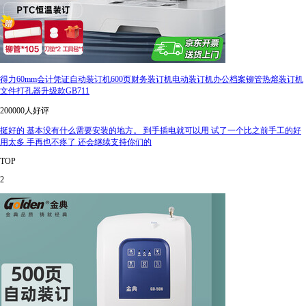
得力60mm会计凭证自动装订机600页财务装订机电动装订机办公档案铆管热熔装订机
文件打孔器升级款GB711
200000人好评
挺好的 基本没有什么需要安装的地方。 到手插电就可以用 试了一个比之前手工的好
用太多 手再也不疼了 还会继续支持你们的
TOP
2