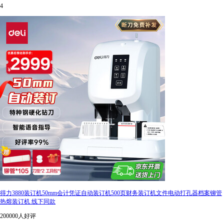
4
得力3880装订机50mm会计凭证自动装订机500页财务装订机文件电动打孔器档案铆管
热熔装订机 线下同款
200000人好评