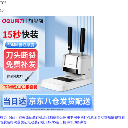
TOP
10
得力（deli）财务凭证装订机会计档案办公家用专用手动打孔机全自动热熔胶铆管胶
管胶装打洞器凭证电动装订机 33669S装订机-附103根铆管