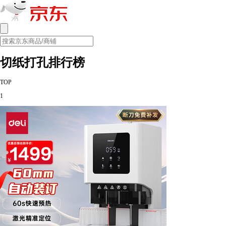
切纸打孔排行榜
TOP
1