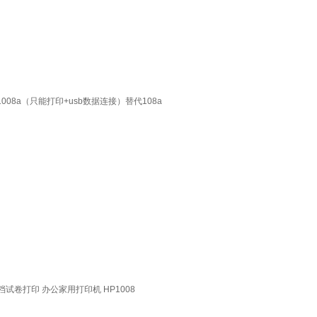
1008a（只能打印+usb数据连接）替代108a
试卷打印 办公家用打印机 HP1008