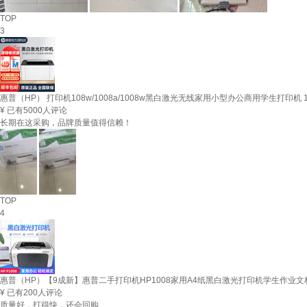
TOP
3
惠普（HP） 打印机108w/1008a/1008w黑白激光无线家用小型办公商用学生打印机 
¥
已有5000人评论
长期在这采购，品牌质量值得信赖！
TOP
4
惠普（HP）【9成新】惠普二手打印机HP1008家用A4纸黑白激光打印机学生作业文档
¥
已有200人评论
质量好，打得快，还会回购