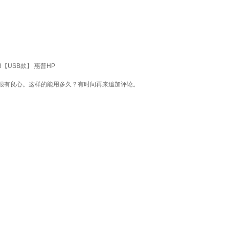
8【USB款】 惠普HP
很有良心。这样的能用多久？有时间再来追加评论。