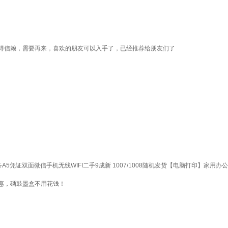
得信赖，需要再来，喜欢的朋友可以入手了，已经推荐给朋友们了
业财务A5凭证双面微信手机无线WIFI二手9成新 1007/1008随机发货【电脑打印】家用办公
惠，硒鼓墨盒不用花钱！