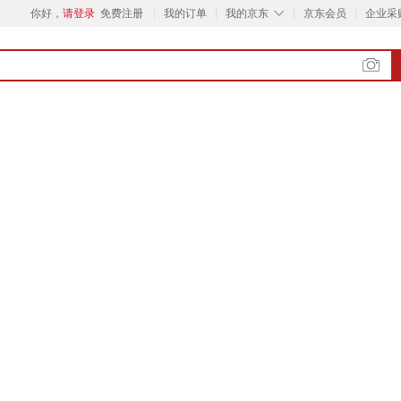
◇
你好，
请登录
免费注册
我的订单
我的京东
京东会员
企业采