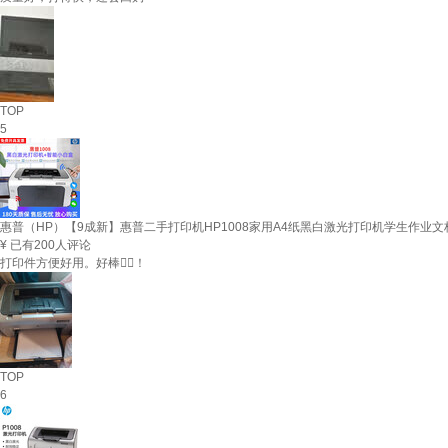
TOP
5
惠普（HP）【9成新】惠普二手打印机HP1008家用A4纸黑白激光打印机学生作业文档
¥
已有200人评论
打印件方便好用。好棒👍🏻！
TOP
6