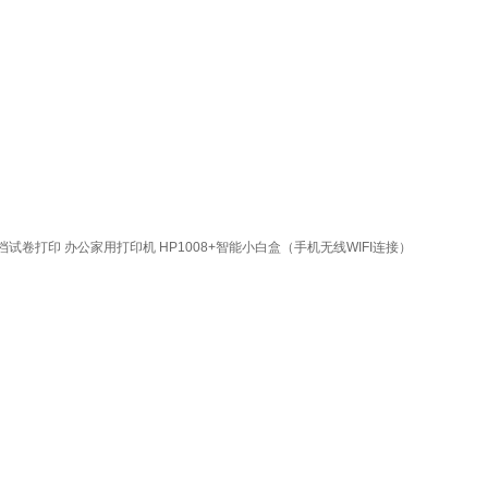
试卷打印 办公家用打印机 HP1008+智能小白盒（手机无线WIFI连接）