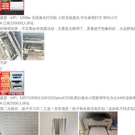
惠普（HP）1008w 无线激光打印机 小型无线激光 学生家用打印 简约小巧
¥
已有100000人评论
价格很划算，不定期会有优惠活动，主要是太耐用了，质量超乎想象的好，大品牌值
TOP
2
惠普（HP）1007/1008/1108/1020plus打印机黑白激光小型家用学生办公A4作
¥
已有5000人评论
第二次购买，孩子学习不二之选！非常满意！机子和全新没有区别！这款机子经济实