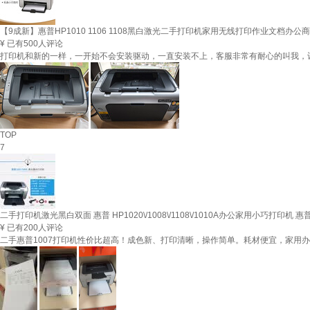
【9成新】惠普HP1010 1106 1108黑白激光二手打印机家用无线打印作业文档办公商用
¥
已有500人评论
打印机和新的一样，一开始不会安装驱动，一直安装不上，客服非常有耐心的叫我，
TOP
7
二手打印机激光黑白双面 惠普 HP1020\/1008\/1108\/1010A办公家用小巧打印机 惠
¥
已有200人评论
二手惠普1007打印机性价比超高！成色新、打印清晰，操作简单。耗材便宜，家用