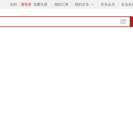
◇
你好，
请登录
免费注册
我的订单
我的京东
京东会员
企业采