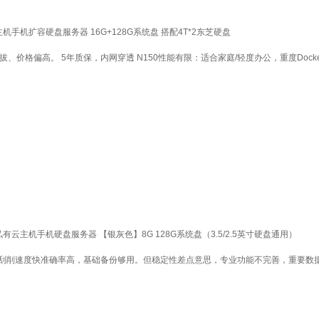
机手机扩容硬盘服务器 16G+128G系统盘 搭配4T*2东芝硬盘
拔、价格偏高。 5年质保，内网穿透 N150性能有限：适合家庭/轻度办公，重度Docke
有云主机手机硬盘服务器 【银灰色】8G 128G系统盘（3.5/2.5英寸硬盘通用）
视刮削速度快准确率高，基础备份够用。但稳定性差点意思，专业功能不完善，重要数