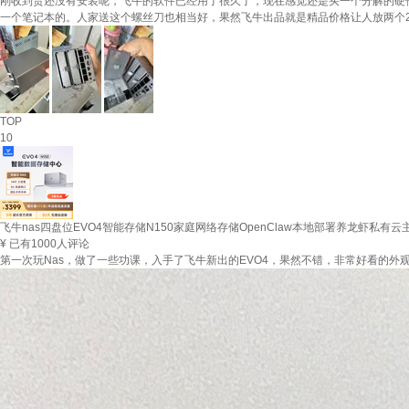
刚收到货还没有安装呢，飞牛的软件已经用了很久了，现在感觉还是买一个分解的硬
一个笔记本的。人家送这个螺丝刀也相当好，果然飞牛出品就是精品价格让人放两个2
TOP
10
飞牛nas四盘位EVO4智能存储N150家庭网络存储OpenClaw本地部署养龙虾私有云主
¥
已有1000人评论
第一次玩Nas，做了一些功课，入手了飞牛新出的EVO4，果然不错，非常好看的