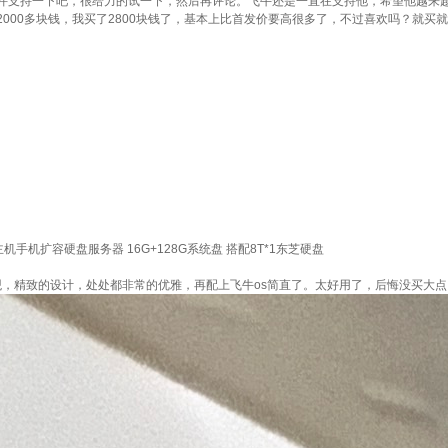
件支持一下吧，很给力的试一下，然后再评论。飞牛还是一直在支持他，希望他越来
000多块钱，我买了2800块钱了，基本上比首发价要高很多了，不过喜欢吗？就买
机手机扩容硬盘服务器 16G+128G系统盘 搭配8T*1东芝硬盘
外观，精致的设计，处处都非常的优雅，再配上飞牛os简直了。太好用了，后悔没买大