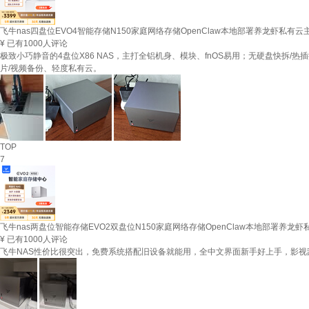
飞牛nas四盘位EVO4智能存储N150家庭网络存储OpenClaw本地部署养龙虾私有云主
¥
已有1000人评论
极致小巧静音的4盘位X86 NAS，主打全铝机身、模块、fnOS易用；无硬盘快拆/热插
片/视频备份、轻度私有云。
TOP
7
飞牛nas两盘位智能存储EVO2双盘位N150家庭网络存储OpenClaw本地部署养龙虾私
¥
已有1000人评论
飞牛NAS性价比很突出，免费系统搭配旧设备就能用，全中文界面新手好上手，影