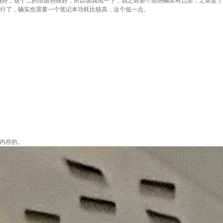
越好，这个二的话散热很好，所以说我试一下，我之前那个散热确实有点差，之前是了
就行了，确实也需要一个笔记本功耗比较高，这个低一点。
点内存的。