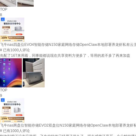
TOP
8
飞牛nas四盘位EVO4智能存储N150家庭网络存储OpenClaw本地部署养龙虾私有云主
¥
已有1000人评论
先配了16T来用着，同事能都说现在共享资料方便多了，等用的差不多了再来加盘
TOP
9
飞牛nas两盘位智能存储EVO2双盘位N150家庭网络存储OpenClaw本地部署养龙虾私
¥
已有1000人评论