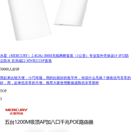
水星（MERCURY）2.4GHz 300M无线网桥套装（1公里）专业室外壳体设计 IP55防
尘防水 百兆端口 MWB211SP套装
50000人好评
用起来比较方便，小巧玲珑，用的比较好的鱼竿件，你说什么毛病？接收信号非常的
好，用，起来也非常的方便。推荐大家使用数据成熟也非常那样
TOP
3