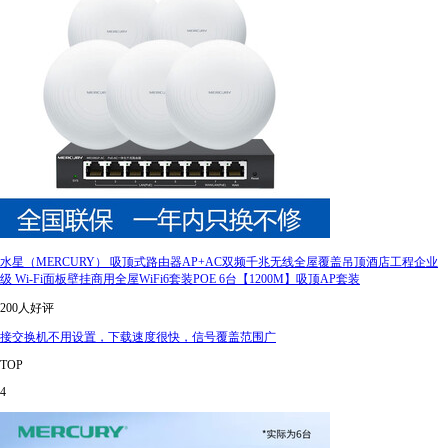
水星（MERCURY） 吸顶式路由器AP+AC双频千兆无线全屋覆盖吊顶酒店工程企业
级 Wi-Fi面板壁挂商用全屋WiFi6套装POE 6台【1200M】吸顶AP套装
200人好评
接交换机不用设置，下载速度很快，信号覆盖范围广
TOP
4