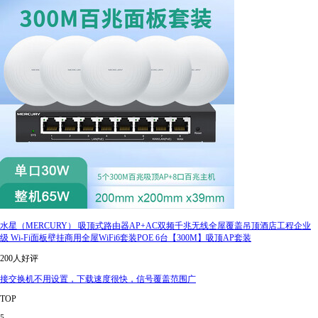
水星（MERCURY） 吸顶式路由器AP+AC双频千兆无线全屋覆盖吊顶酒店工程企业
级 Wi-Fi面板壁挂商用全屋WiFi6套装POE 6台【300M】吸顶AP套装
200人好评
接交换机不用设置，下载速度很快，信号覆盖范围广
TOP