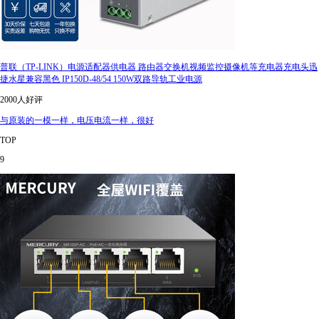
普联（TP-LINK）电源适配器供电器 路由器交换机视频监控摄像机等充电器充电头迅
捷水星兼容黑色 IP150D-48/54 150W双路导轨工业电源
2000人好评
与原装的一模一样，电压电流一样，很好
TOP
9