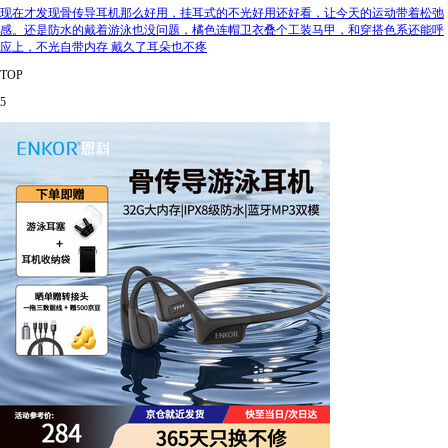
现在才发现骨传导耳机那么好用，挂耳式的不光好用还好看，让今天的运动带着松弛
感。还是防水的戴着游泳也没问题，橘色连帽卫衣叠个工装马甲，和穿搭色系还能呼
应上，不光自带内存 戴久了耳朵也不疼
TOP
5