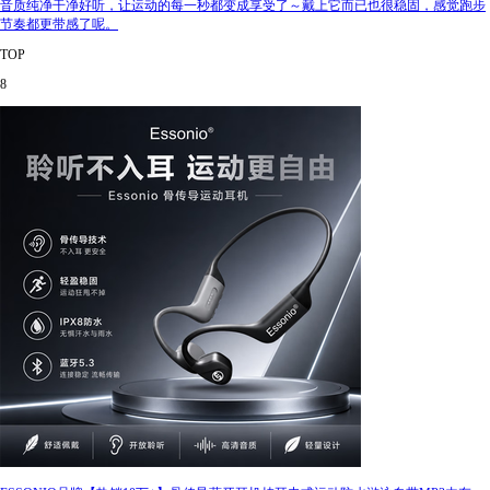
音质纯净干净好听，让运动的每一秒都变成享受了～戴上它而已也很稳固，感觉跑步
节奏都更带感了呢。
TOP
8