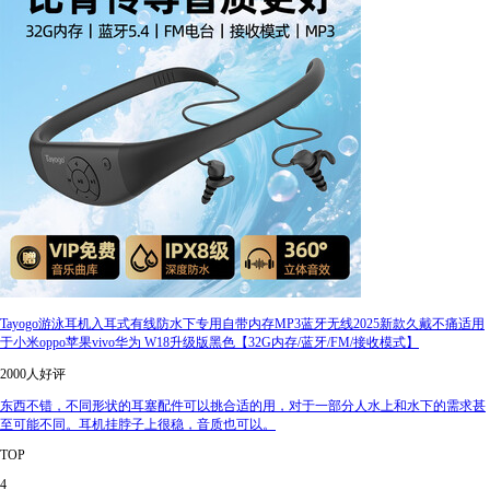
Tayogo游泳耳机入耳式有线防水下专用自带内存MP3蓝牙无线2025新款久戴不痛适用
于小米oppo苹果vivo华为 W18升级版黑色【32G内存/蓝牙/FM/接收模式】
2000人好评
东西不错，不同形状的耳塞配件可以挑合适的用，对于一部分人水上和水下的需求甚
至可能不同。耳机挂脖子上很稳，音质也可以。
TOP
4