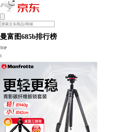
曼富图685b排行榜
TOP
1