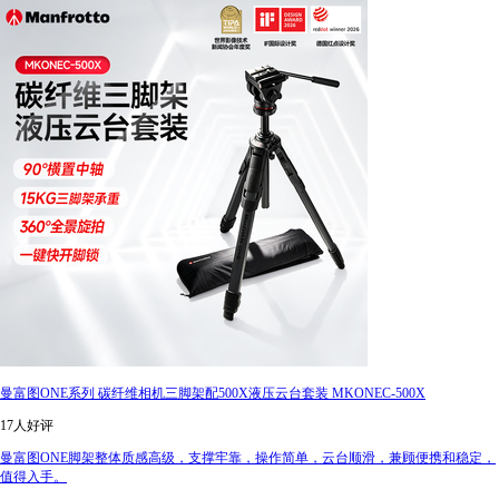
曼富图ONE系列 碳纤维相机三脚架配500X液压云台套装 MKONEC-500X
17人好评
曼富图ONE脚架整体质感高级，支撑牢靠，操作简单，云台顺滑，兼顾便携和稳定，
值得入手。