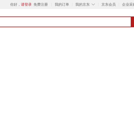
◇
你好，
请登录
免费注册
我的订单
我的京东
京东会员
企业采