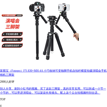
富图宝（Fotopro）FY-830+MH-4A 小巧收纳可变独脚手机自拍杆横竖拍摄演唱会手机
相机三脚架
2000人好评
别人分享。刷到小红书的视频。买了这款三脚架，真的非常实用。可以拆成一小节一
小节的，可以带进演唱会。可以架设长焦镜头。配上这个云台拍视频特别合适。
TOP
4