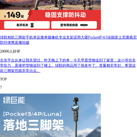
绿联相机三脚架手机单反微单摄像机专业支架适用大疆Pocket4P/4/3佳能富士尼康索尼
防抖便携直播拍摄
20000人好评
京东平台从来让我失望过。昨天晚上下的单，今天早晨货物送到了家里，这小哥也非
常给力，直接把货物送到了楼上。绿联的商品用了很多年了。质量都非常好。希望这
款三脚架也能非常出众。
TOP
7