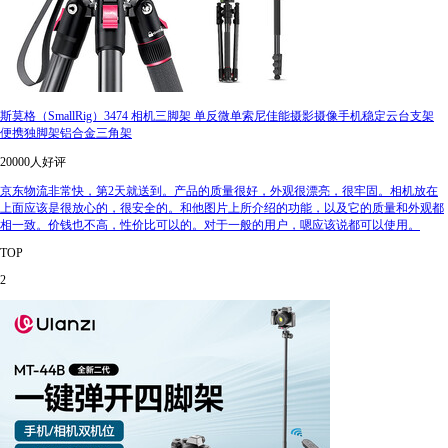
斯莫格（SmallRig）3474 相机三脚架 单反微单索尼佳能摄影摄像手机稳定云台支架
便携独脚架铝合金三角架
20000人好评
京东物流非常快，第2天就送到。产品的质量很好，外观很漂亮，很牢固。相机放在
上面应该是很放心的，很安全的。和他图片上所介绍的功能，以及它的质量和外观都
相一致。价钱也不高，性价比可以的。对于一般的用户，嗯应该说都可以使用。
TOP
2