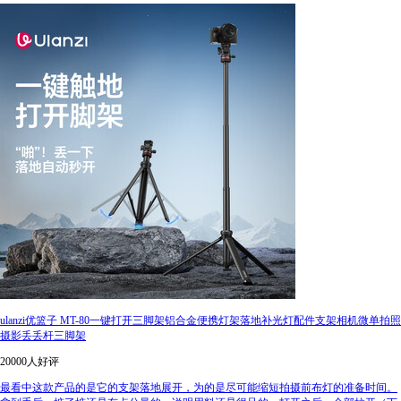
ulanzi优篮子 MT-80一键打开三脚架铝合金便携灯架落地补光灯配件支架相机微单拍照
摄影丢丢杆三脚架
20000人好评
最看中这款产品的是它的支架落地展开，为的是尽可能缩短拍摄前布灯的准备时间。