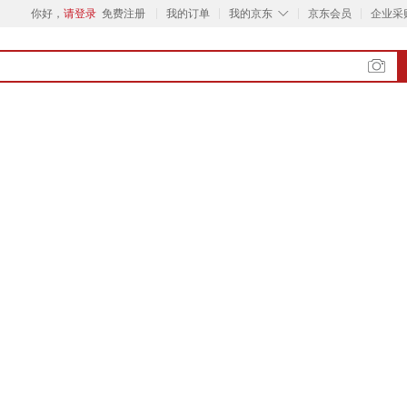
◇
你好，
请登录
免费注册
我的订单
我的京东
京东会员
企业采