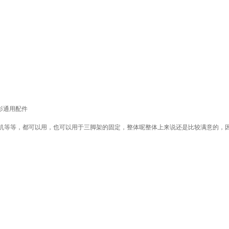
影通用配件
等等，都可以用，也可以用于三脚架的固定，整体呢整体上来说还是比较满意的，因为之