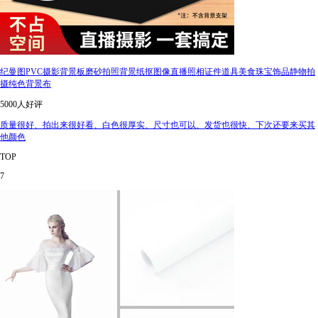
纪曼图PVC摄影背景板磨砂拍照背景纸抠图像直播照相证件道具美食珠宝饰品静物拍
摄纯色背景布
5000人好评
质量很好、拍出来很好看、白色很厚实、尺寸也可以、发货也很快、下次还要来买其
他颜色
TOP
7