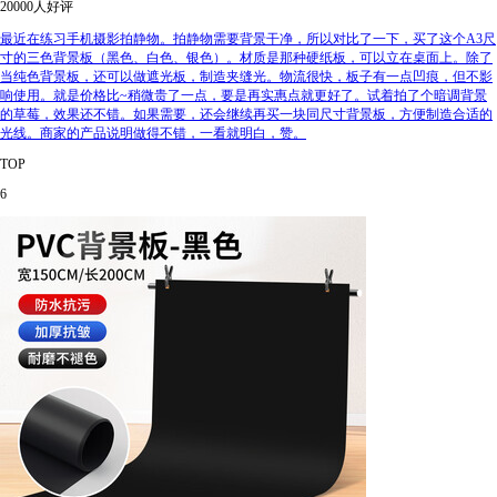
20000人好评
最近在练习手机摄影拍静物。拍静物需要背景干净，所以对比了一下，买了这个A3尺
寸的三色背景板（黑色、白色、银色）。材质是那种硬纸板，可以立在桌面上。除了
当纯色背景板，还可以做遮光板，制造夹缝光。物流很快，板子有一点凹痕，但不影
响使用。就是价格比~稍微贵了一点，要是再实惠点就更好了。试着拍了个暗调背景
的草莓，效果还不错。如果需要，还会继续再买一块同尺寸背景板，方便制造合适的
光线。商家的产品说明做得不错，一看就明白，赞。
TOP
6