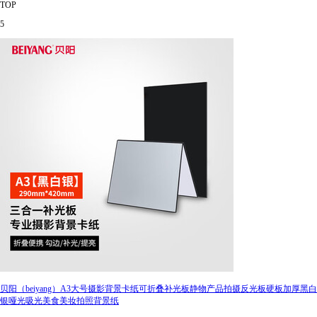
TOP
5
贝阳（beiyang）A3大号摄影背景卡纸可折叠补光板静物产品拍摄反光板硬板加厚黑白
银哑光吸光美食美妆拍照背景纸