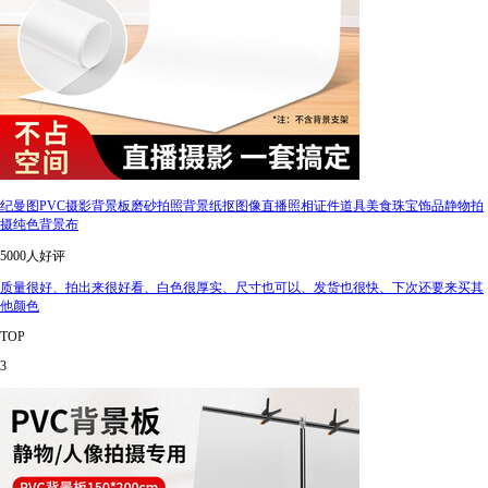
纪曼图PVC摄影背景板磨砂拍照背景纸抠图像直播照相证件道具美食珠宝饰品静物拍
摄纯色背景布
5000人好评
质量很好、拍出来很好看、白色很厚实、尺寸也可以、发货也很快、下次还要来买其
他颜色
TOP
3