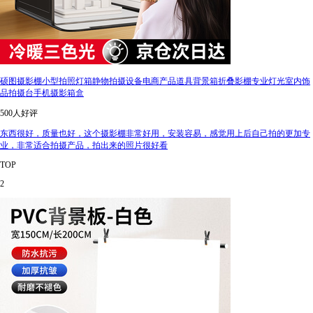
硕图摄影棚小型拍照灯箱静物拍摄设备电商产品道具背景箱折叠影棚专业灯光室内饰
品拍摄台手机摄影箱盒
500人好评
东西很好，质量也好，这个摄影棚非常好用，安装容易，感觉用上后自己拍的更加专
业，非常适合拍摄产品，拍出来的照片很好看
TOP
2