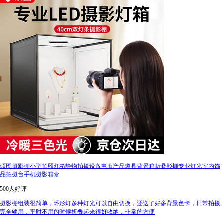
硕图摄影棚小型拍照灯箱静物拍摄设备电商产品道具背景箱折叠影棚专业灯光室内饰
品拍摄台手机摄影箱盒
500人好评
摄影棚组装很简单，环形灯多种灯光可以自由切换，还送了好多背景色卡，日常拍摄
完全够用，平时不用的时候折叠起来很好收纳，非常的方便