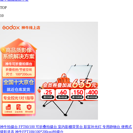
TOP
10
神牛拍摄台 FPT60/100 可折叠拍摄台 室内影棚背景台 影室补光灯 专用静物台 便携式
摄影道具 神牛FPT100(100*200cm)拍摄台