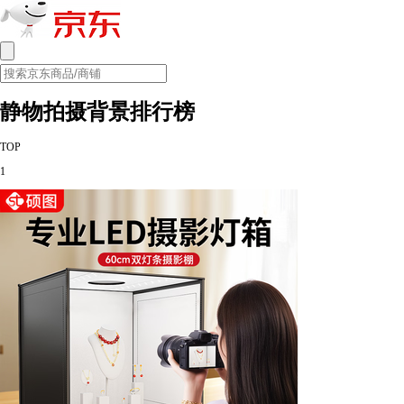
静物拍摄背景排行榜
TOP
1