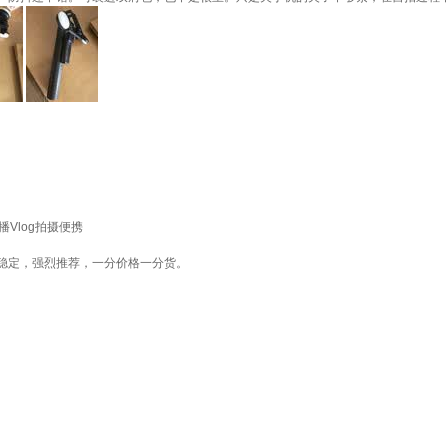
播Vlog拍摄便携
稳定，强烈推荐，一分价格一分货。