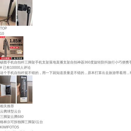
TOP
10
硕图手机自拍杆三脚架手机支架落地直播支架自拍神器360度旋转防抖旅行小巧便携
¥
已有10000人评论
这个手机自拍杆挺不错的，用一下就知道质量是不错的，原本打算出去旅游带着用，
相关推荐
云腾球型云台
三脚架云腾680
格林尔可拆独脚三脚架/云台
KIWIFOTOS