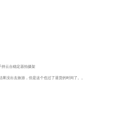
手持云台稳定器拍摄架
结果没出去旅游，但是这个也过了退货的时间了。。