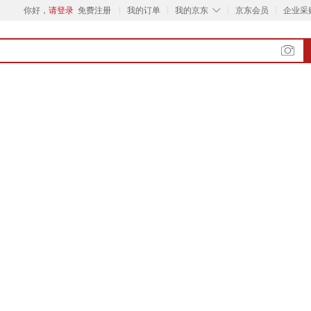
◇
你好，
请登录
免费注册
我的订单
我的京东
京东会员
企业采