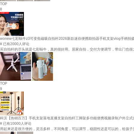
TOP
8
wonew七彩蜗牛z3可变焦磁吸自拍杆2026新款迷你便携助拍器手机支架vlog手柄
¥
已有2000人评论
买自拍杆的尽头就是七彩蜗牛，真的很好用。居家自拍，交付方便调节，带出门也很
TOP
9
科沃【热销百万】手机支架落地直播支架自拍杆三脚架多功能便携视频录制户外立式俯
¥
已有10000人评论
用起来还是很方便的，灵活多样，不同角度，可以调节，稳固性还是可以的，给孩子