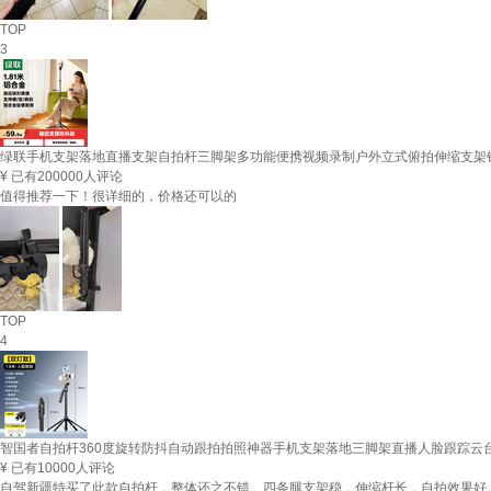
TOP
3
绿联手机支架落地直播支架自拍杆三脚架多功能便携视频录制户外立式俯拍伸缩支架
¥
已有200000人评论
值得推荐一下！很详细的，价格还可以的
TOP
4
智国者自拍杆360度旋转防抖自动跟拍拍照神器手机支架落地三脚架直播人脸跟踪云台
¥
已有10000人评论
自驾新疆特买了此款自拍杆，整体还之不错。四条腿支架稳，伸缩杆长，自拍效果好