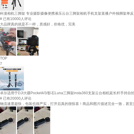
科漫相机三脚架 专业摄影摄像便携液压云台三脚架相机手机支架直播户外独脚架单反三角架
¥
已有10000人评论
大品牌真的就是不一样，质感好，价格优，完美
TOP
7
卓尔适用于DJI大疆Pocket4/3/影石Luna三脚架insta360支架云台相机延长杆手
¥
已有20000人评论
物流速度超快，包装也很严实，打开后真的很惊喜！商品和图片描述完全一致，甚至实