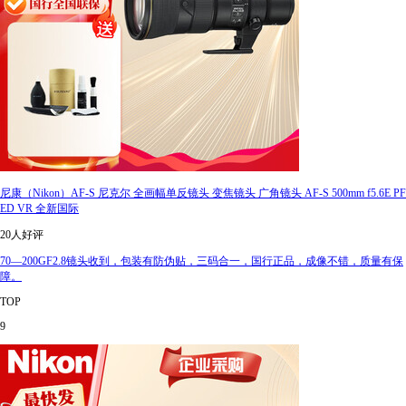
尼康（Nikon）AF-S 尼克尔 全画幅单反镜头 变焦镜头 广角镜头 AF-S 500mm f5.6E PF
ED VR 全新国际
20人好评
70—200GF2.8镜头收到，包装有防伪贴，三码合一，国行正品，成像不错，质量有保
障。
TOP
9