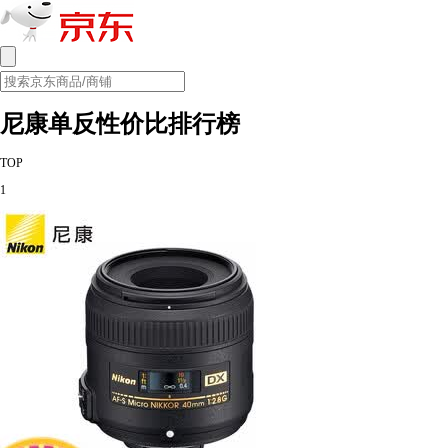
尼康单反性价比排行榜
TOP
1