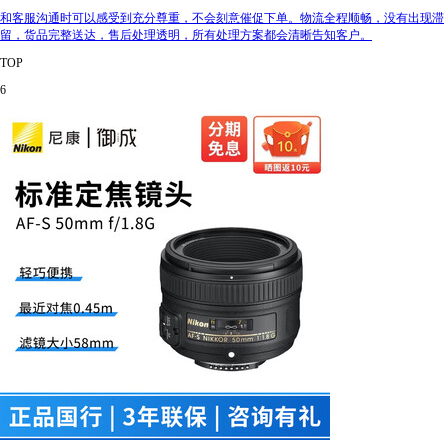
和客服沟通时可以感受到充分尊重，不会刻意催促下单。物流全程顺畅，没有出现滞
留，货品完整送达，售后处理透明，所有处理方案都会清晰告知客户。
TOP
6