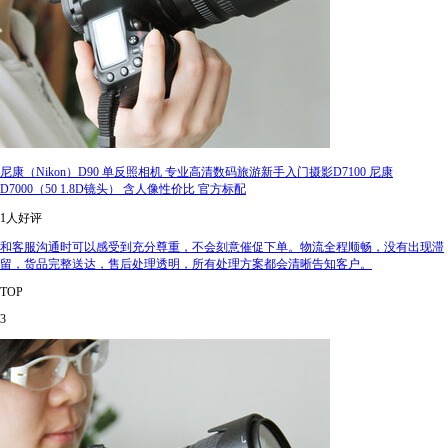
尼康（Nikon）D90 单反照相机 专业高清数码旅游新手入门摄影D7100 尼康
D7000（50 1.8D镜头） 含人像性价比 官方标配
1人好评
和客服沟通时可以感受到充分尊重，不会刻意催促下单。物流全程顺畅，没有出现滞
留，货品完整送达，售后处理透明，所有处理方案都会清晰告知客户。
TOP
3