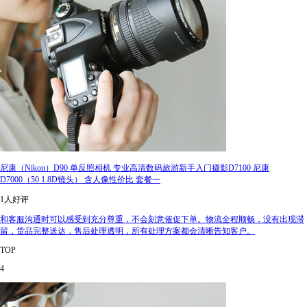
尼康（Nikon）D90 单反照相机 专业高清数码旅游新手入门摄影D7100 尼康
D7000（50 1.8D镜头） 含人像性价比 套餐一
1人好评
和客服沟通时可以感受到充分尊重，不会刻意催促下单。物流全程顺畅，没有出现滞
留，货品完整送达，售后处理透明，所有处理方案都会清晰告知客户。
TOP
4