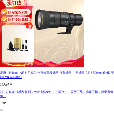
尼康（Nikon）AF-S 尼克尔 全画幅单反镜头 变焦镜头 广角镜头 AF-S 500mm f5.6E PF
ED VR 全新国行
20人好评
70—200GF2.8镜头收到，包装有防伪贴，三码合一，国行正品，成像不错，质量有保
障。
TOP
10