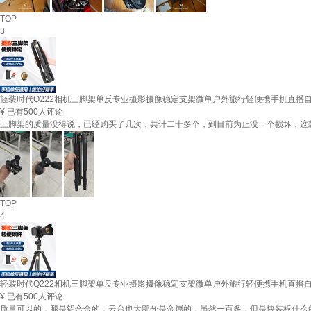
TOP
3
轻装时代Q222相机三脚架单反专业摄影摄像稳定支架微单户外旅行轻便携手机直播自
¥
已有500人评论
三脚架的质量没得说，已经购买了几次，共计二十多个，到目前为止没一个损坏，这
TOP
4
轻装时代Q222相机三脚架单反专业摄影摄像稳定支架微单户外旅行轻便携手机直播自
¥
已有500人评论
质量可以的，腿是铝合金的，云台也大部分是金属的，虽然一百多，但是快装板什么