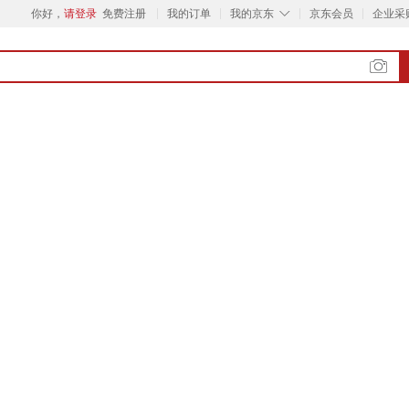
◇
你好，
请登录
免费注册
我的订单
我的京东
京东会员
企业采