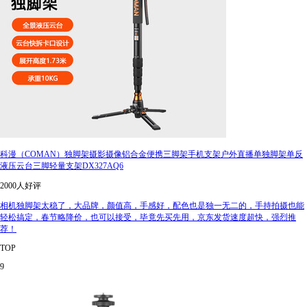
科漫（COMAN）独脚架摄影摄像铝合金便携三脚架手机支架户外直播单独脚架单反
液压云台三脚轻量支架DX327AQ6
2000人好评
相机独脚架太稳了，大品牌，颜值高，手感好，配色也是独一无二的，手持拍摄也能
轻松搞定，春节略降价，也可以接受，毕竟先买先用，京东发货速度超快，强烈推
荐！
TOP
9