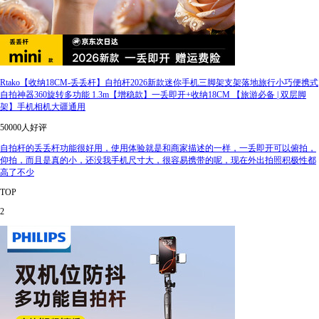
Rtako【收纳18CM-丢丢杆】自拍杆2026新款迷你手机三脚架支架落地旅行小巧便携式
自拍神器360旋转多功能 1.3m【增稳款】一丢即开+收纳18CM 【旅游必备 | 双层脚
架】手机相机大疆通用
50000人好评
自拍杆的丢丢杆功能很好用，使用体验就是和商家描述的一样，一丢即开可以俯拍，
仰拍，而且是真的小，还没我手机尺寸大，很容易携带的呢，现在外出拍照积极性都
高了不少
TOP
2