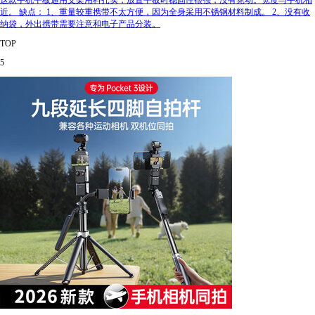
这款手机平板通用支架用料扎实，放置平板时稳固性很强，没有晃动。宽度与手机相
近。 缺点： 1、重量较重携带不太方便，因为全身采用不锈钢材料制成。 2、没有收
纳袋，外出携带需要注意和电子产品分装。
TOP
5