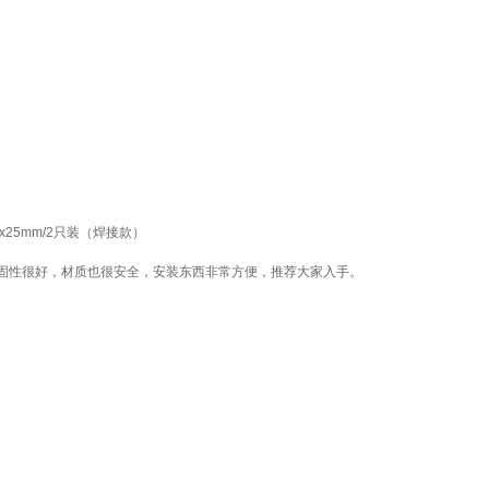
25mm/2只装（焊接款）
固性很好，材质也很安全，安装东西非常方便，推荐大家入手。