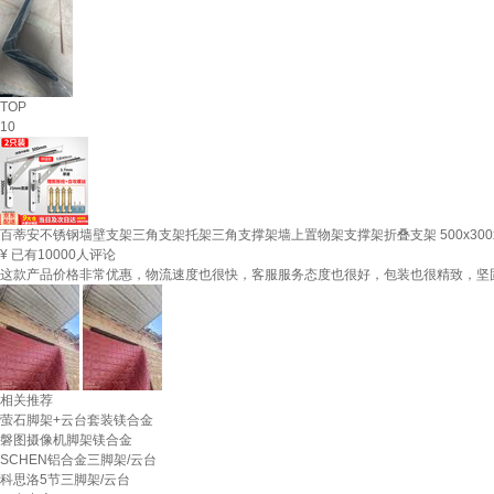
TOP
10
百蒂安不锈钢墙壁支架三角支架托架三角支撑架墙上置物架支撑架折叠支架 500x300x
¥
已有10000人评论
这款产品价格非常优惠，物流速度也很快，客服服务态度也很好，包装也很精致，坚
相关推荐
萤石脚架+云台套装镁合金
磐图摄像机脚架镁合金
SCHEN铝合金三脚架/云台
科思洛5节三脚架/云台