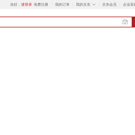
◇
你好，
请登录
免费注册
我的订单
我的京东
京东会员
企业采