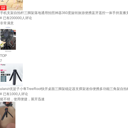
手机支架自拍杆三脚架落地通用拍照神器360度旋转旅游便携蓝牙遥控一体手持直播支架拍
¥
已有200000人评论
非常满意
TOP
7
ulanzi优篮子小隼TreeRoot快开桌面三脚架稳定器支撑架迷你便携多功能三角架自
¥
已有1000人评论
挺不错，使用便捷，展开迅速