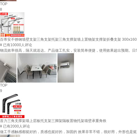
TOP
8
百蒂安不锈钢墙壁支架三角支架托架三角支撑架墙上置物架支撑架折叠支架 300x160x
¥
已有10000人评论
物流效率很高，隔天就送达。产品做工扎实，安装简单便捷，使用效果超出预期。日
TOP
9
首力三角支撑架墙上层板托支架三脚架隔板置物托架墙壁承重角铁
¥
已有2000人评论
做工手感触感都挺好的，质感也挺好的，加固的 效果非常不错，很好用，外形也是