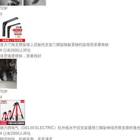
TOP
3
首力三角支撑架墙上层板托支架三脚架隔板置物托架墙壁承重角铁
¥
已有2000人评论
送货速度很快，质量很好
TOP
4
德力西电气（DELIXI ELECTRIC）红外线水平仪支架通用三脚架伸缩升降支撑杆激
¥
已有2000人评论
物流特快，价格实惠，非常满意