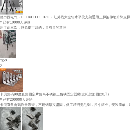
德力西电气（DELIXI ELECTRIC）红外线太空铝水平仪支架通用三脚架伸缩升降支
¥
已有10000人评论
用了两三次，感觉挺可以的，贵有贵的道理
TOP
2
卡贝角码90度直角固定片角马不锈钢三角铁固定器l型支托架加固(20只)
¥
已有200000人评论
卡贝直角角码质量靠谱，不锈钢厚实坚固，做工精细无毛刺，尺寸标准，安装简单，