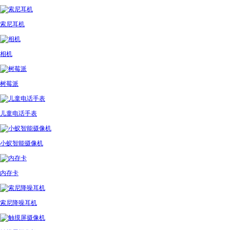
索尼耳机
相机
树莓派
儿童电话手表
小蚁智能摄像机
内存卡
索尼降噪耳机