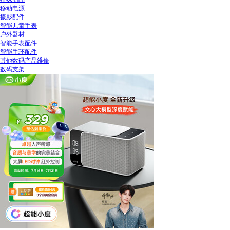
移动电源
摄影配件
智能儿童手表
户外器材
智能手表配件
智能手环配件
其他数码产品维修
数码支架