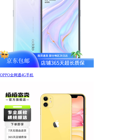
OPPO全网通4G手机