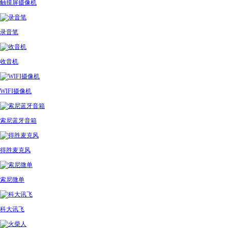
触摸屏摄像机
录音笔
收音机
WIFI摄像机
索尼蓝牙音箱
得胜麦克风
索尼微单
科大讯飞