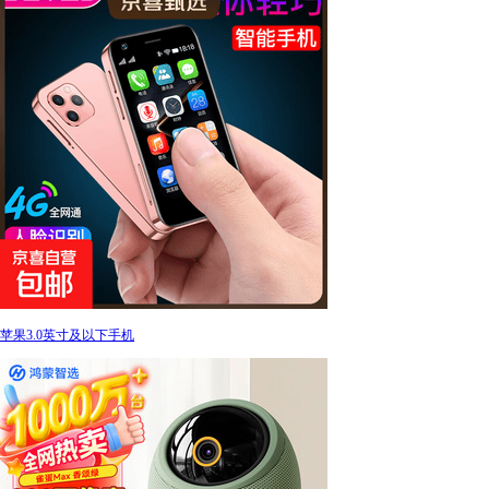
苹果3.0英寸及以下手机