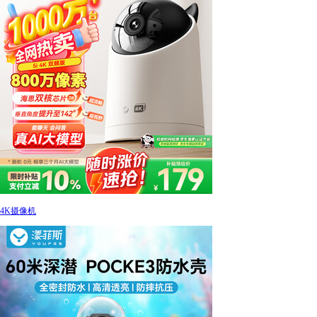
4K摄像机