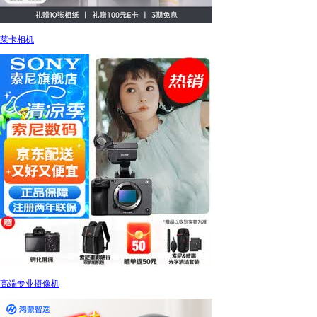
莱卡相机
高端专业摄像机