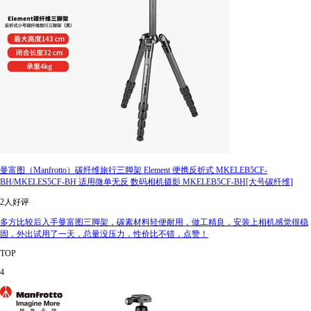
曼富图（Manfrotto）碳纤维旅行三脚架 Element 便携反折式 MKELEB5CF-
BH/MKELES5CF-BH 适用微单无反 数码相机摄影 MKELEB5CF-BH[大号碳纤维]
2人好评
多方比较后入手曼富图三脚架，碳素材料轻便耐用，做工精良，安装上相机感觉很稳
固，外出试用了一天，总量没压力，性价比不错，点赞！
TOP
4