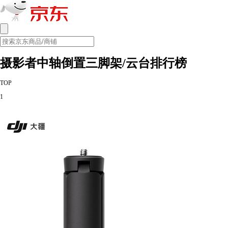
摄影者中轴倒置三脚架/云台排行榜
TOP
1