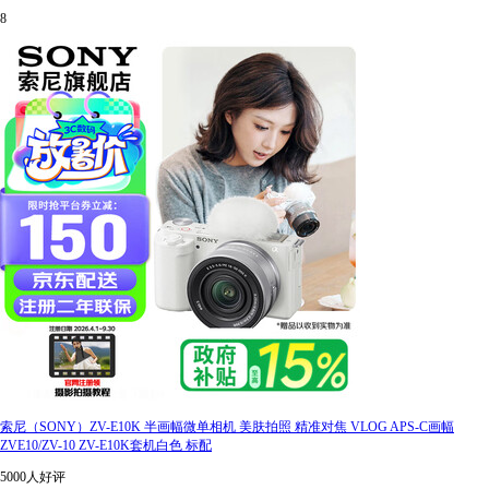
8
索尼（SONY）ZV-E10K 半画幅微单相机 美肤拍照 精准对焦 VLOG APS-C画幅
ZVE10/ZV-10 ZV-E10K套机白色 标配
5000人好评