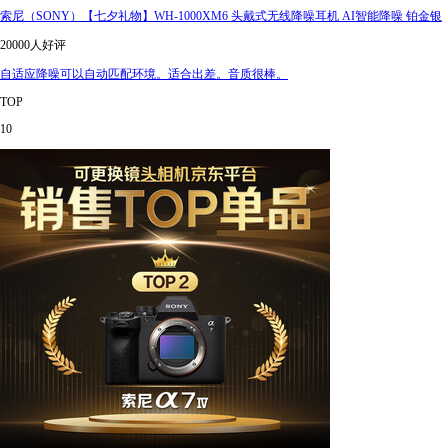
索尼（SONY）【七夕礼物】WH-1000XM6 头戴式无线降噪耳机 AI智能降噪 铂金银
20000人好评
自适应降噪可以自动匹配环境。适合出差。音质很棒。
TOP
10