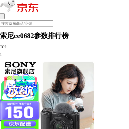
索尼ce0682参数排行榜
TOP
1