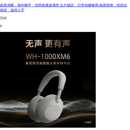
画质清晰，操作顺手，拍照效果超满意 出片稳定，日常拍摄够用 画质惊艳，性价比
很高，值得入手
TOP
9