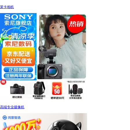
莱卡相机
高端专业摄像机