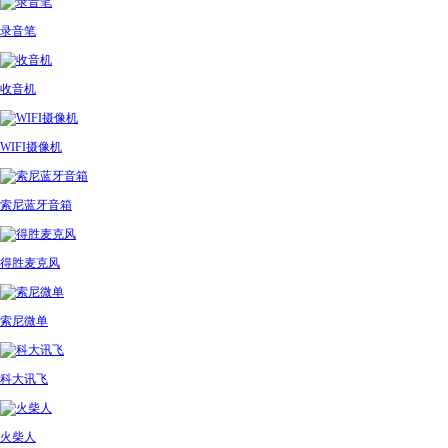
录音笔
收音机
WIFI摄像机
索尼蓝牙音箱
得胜麦克风
索尼微单
科大讯飞
火柴人