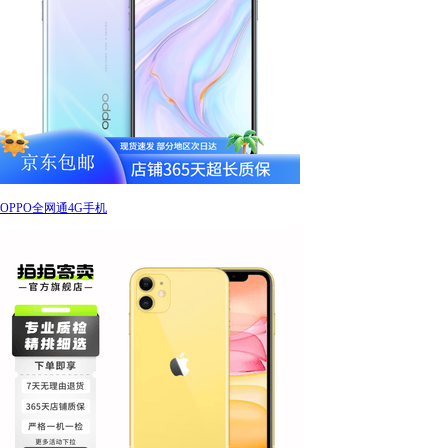
OPPO全网通4G手机