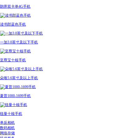
朗界双卡单4G手机
读书郎蓝色手机
一加3.0英寸及以下手机
至尊宝十核手机
朵唯5.6英寸及以上手机
夏普1000-1699手机
纽曼十核手机
单反相机
数码相机
网络存储