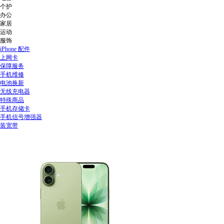
个护
办公
家居
运动
服饰
iPhone 配件
上网卡
保障服务
手机维修
电池换新
无线充电器
特殊商品
手机存储卡
手机信号增强器
装宽带