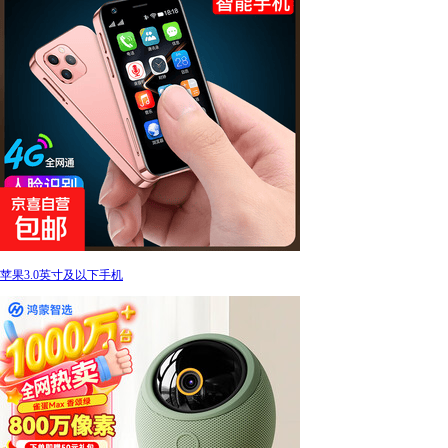
苹果3.0英寸及以下手机