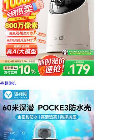
4K摄像机