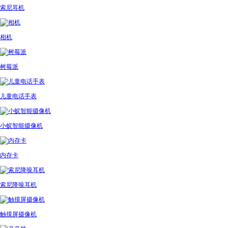
索尼耳机
相机
树莓派
儿童电话手表
小蚁智能摄像机
内存卡
索尼降噪耳机
触摸屏摄像机