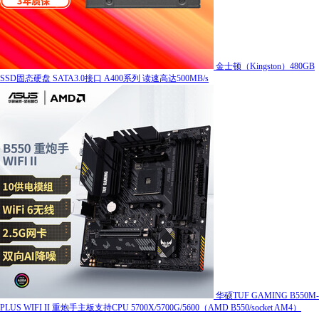
金士顿（Kingston）480GB
SSD固态硬盘 SATA3.0接口 A400系列 读速高达500MB/s
华硕TUF GAMING B550M-
PLUS WIFI II 重炮手主板支持CPU 5700X/5700G/5600（AMD B550/socket AM4）