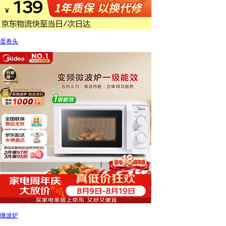
蛋卷头
微波炉